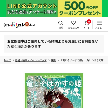
0
検索
お気に入り
カート
メニュー
お盆期間中はご案内している時期よりもお届けにお時間をい
ただく場合があります
トップ
番組・映画・イベントグッズ
映画
「竜とそばかすの姫」 角川つばさ文庫