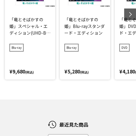
「竜とそばかすの
「竜とそばかすの
「竜と
姫」スペシャル・エ
姫」Blu-rayスタンダ
姫」DV
ディション(UHD-BD
ード・エディション
ド・エ
同梱BOX)
Blu-ray
Blu-ray
DVD
¥9,680
¥5,280
¥4,180
(税込)
(税込)
最近見た商品