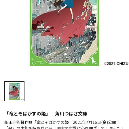
「竜とそばかすの姫」 角川つばさ文庫
細田守監督作品「竜とそばかすの姫」2021年7月16日(金)公開！
「歌」の才能を持ちながら、現実の世界に心を閉ざしてしまった1