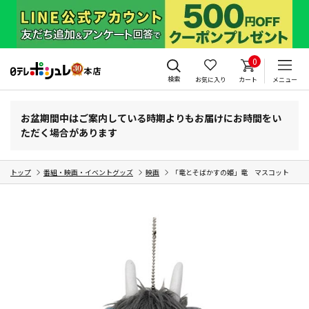
0
検索
お気に入り
カート
メニュー
お盆期間中はご案内している時期よりもお届けにお時間をい
ただく場合があります
トップ
番組・映画・イベントグッズ
映画
「竜とそばかすの姫」竜 マスコット