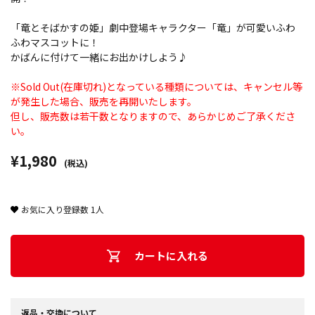
「竜とそばかすの姫」劇中登場キャラクター「竜」が可愛いふわ
ふわマスコットに！
かばんに付けて一緒にお出かけしよう♪
※Sold Out(在庫切れ)となっている種類については、キャンセル等
が発生した場合、販売を再開いたします。
但し、販売数は若干数となりますので、あらかじめご了承くださ
い。
¥1,980
(税込)
お気に入り登録数
1
人
カートに入れる
返品・交換について