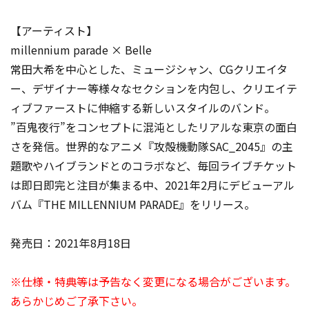
【アーティスト】
millennium parade × Belle
常田大希を中心とした、ミュージシャン、CGクリエイタ
ー、デザイナー等様々なセクションを内包し、クリエイテ
ィブファーストに伸縮する新しいスタイルのバンド。
”百鬼夜行”をコンセプトに混沌としたリアルな東京の面白
さを発信。世界的なアニメ『攻殻機動隊SAC_2045』の主
題歌やハイブランドとのコラボなど、毎回ライブチケット
は即日即完と注目が集まる中、2021年2月にデビューアル
バム『THE MILLENNIUM PARADE』をリリース。
発売日：2021年8月18日
※仕様・特典等は予告なく変更になる場合がございます。
あらかじめご了承下さい。