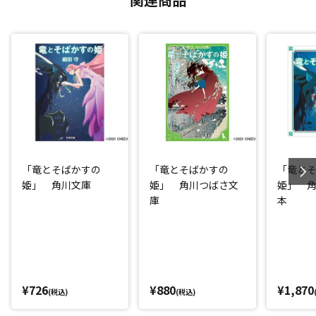
「竜とそばかすの
「竜とそばかすの
「竜と
姫」 角川文庫
姫」 角川つばさ文
姫」 
庫
本
¥726
¥880
¥1,870
(税込)
(税込)