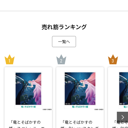
売れ筋ランキング
一覧へ
「竜とそばかすの
「竜とそばかすの
「竜と