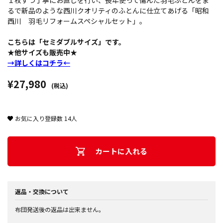
１枚ずつ丁寧にお直しを行い、長年使って傷んだ羽毛ふとんをま
るで新品のような西川クオリティのふとんに仕立てあげる「昭和
西川 羽毛リフォームスペシャルセット」。
こちらは「セミダブルサイズ」です。
★他サイズも販売中★
→詳しくはコチラ←
¥27,980
(税込)
お気に入り登録数
14
人
カートに入れる
返品・交換について
布団発送後の返品は出来ません。