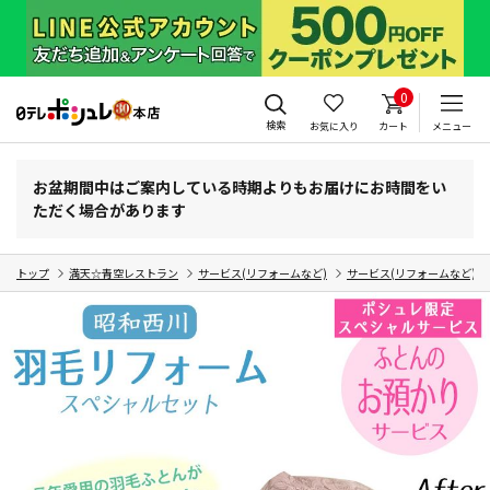
0
検索
お気に入り
カート
メニュー
お盆期間中はご案内している時期よりもお届けにお時間をい
ただく場合があります
トップ
満天☆青空レストラン
サービス(リフォームなど)
サービス(リフォームなど)