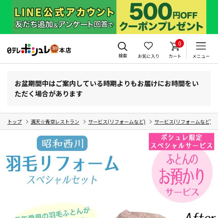
0
検索
お気に入り
カート
メニュー
お盆期間中はご案内している時期よりもお届けにお時間をい
ただく場合があります
トップ
満天☆青空レストラン
サービス(リフォームなど)
サービス(リフォームなど)