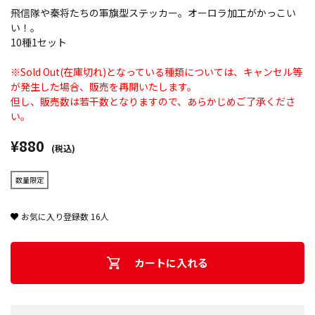
飛信隊や秦将たちの軍旗型ステッカー。オーロラ加工がかっこい
い！。
10種1セット
※Sold Out(在庫切れ)となっている種類については、キャンセル等
が発生した場合、販売を再開いたします。
但し、販売数は若干数となりますので、あらかじめご了承くださ
い。
¥880
(税込)
数量限定
お気に入り登録数
16
人
カートに入れる