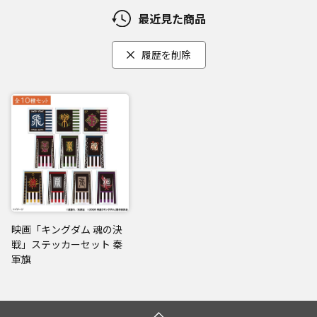
最近見た商品
履歴を削除
映画「キングダム 魂の決
戦」ステッカーセット 秦
軍旗