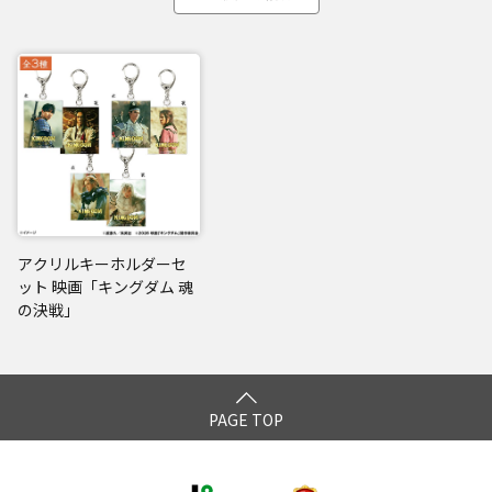
アクリルキーホルダーセ
ット 映画「キングダム 魂
の決戦」
PAGE TOP