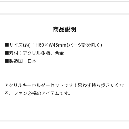
商品説明
■サイズ(約)：H60×W45mm(パーツ部分除く)
■素材：アクリル樹脂、合金
■製造国：日本
アクリルキーホルダーセットです！思わず持ち歩きたくな
る、ファン必携のアイテムです。