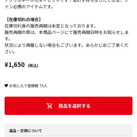
アクリルキーホルダーセットです！思わず持ち歩きたくなる、フ
ァン必携のアイテムです。
【在庫切れの場合】
在庫切れ後の販売再開は未定となっております。
販売再開の際は、本商品ページにて販売再開日時をお知らせしま
す。
状況により再販しない場合もございます。あらかじめご了承くだ
さい。
¥1,650
(税込)
お気に入り登録数
75
人
商品を選択する
返品・交換について