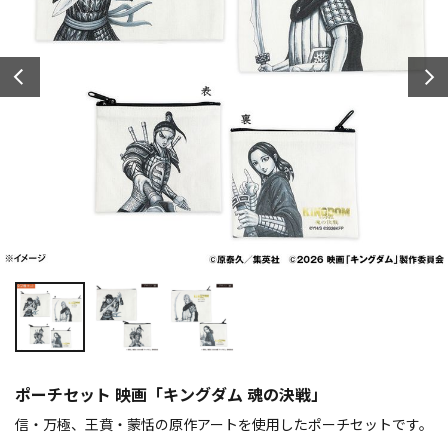
ポーチセット 映画「キングダム 魂の決戦」
信・万極、王賁・蒙恬の原作アートを使用したポーチセットです。