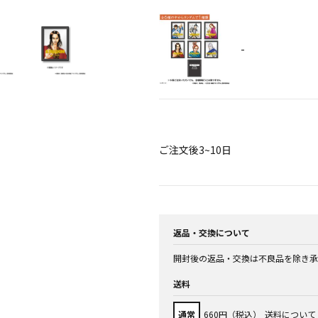
-
ご注文後3~10日
返品・交換について
開封後の返品・交換は不良品を除き承
送料
通常
660円（税込）
送料について