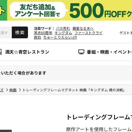
注目ワード
バカ売れ
親愛なる夫へ
笑点60周年
キングダム
ファーストクライ
ゲスト
告白
ちゅーとりえらいぶ!!
満天☆青空レストラン
番組・映画・イベント
をいただく場合があります
ズ
映画
トレーディングフレームマグネット 映画「キングダム 魂の決戦」
トレーディングフレーム
原作アートを使用したフレーム