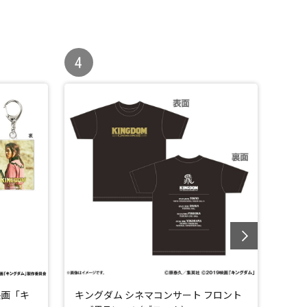
映画「キ
キングダム シネマコンサート フロント
軍旗