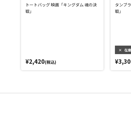
トートバッグ 映画「キングダム 魂の決
タンブラ
戦」
戦」
×
在
¥2,420
¥3,30
(税込)