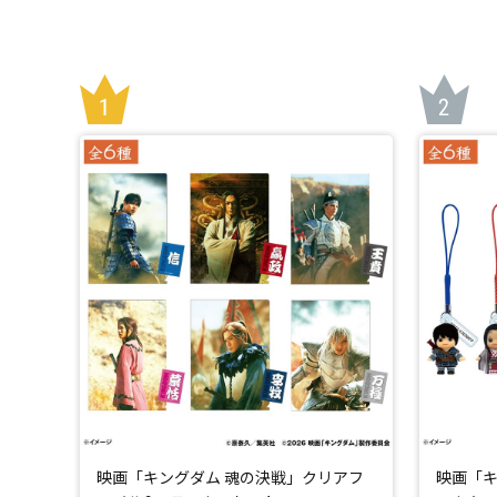
映画「キングダム 魂の決戦」クリアフ
映画「キ