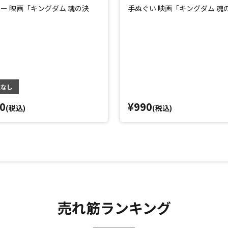
ー 映画「キングダム 魂の決
手ぬぐい 映画「キングダム 魂
庫なし
0
¥990
(税込)
(税込)
売れ筋ランキング