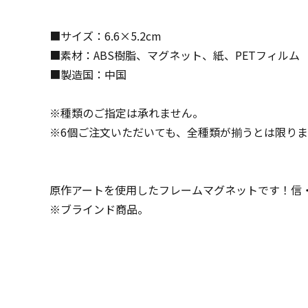
■サイズ：6.6×5.2cm
■素材：ABS樹脂、マグネット、紙、PETフィルム
■製造国：中国
※種類のご指定は承れません。
※6個ご注文いただいても、全種類が揃うとは限り
原作アートを使用したフレームマグネットです！信
※ブラインド商品。