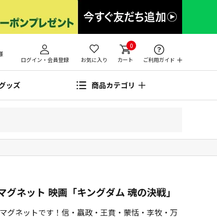
0
様
ログイン・会員登録
お気に入り
カート
ご利用ガイド
グッズ
商品カテゴリ
マグネット 映画「キングダム 魂の決戦」
マグネットです！信・嬴政・王賁・蒙恬・李牧・万