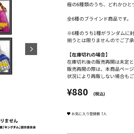
極の6種類のうち、どれかひと
全6種のブラインド商品です。
※6種のうち1種がランダムに
揃うとは限りませんのでご了承
【在庫切れの場合】
在庫切れ後の販売再開は未定と
販売再開の際は、本商品ページ
状況により再販しない場合もご
¥880
(税込)
お気に入り登録数
7
人