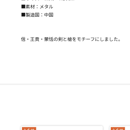
■素材：メタル
■製造国：中国
信・王賁・蒙恬の剣と槍をモチーフにしました。