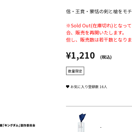
信・王賁・蒙恬の剣と槍をモチ
※Sold Out(在庫切れ)
合、販売を再開いたします。
但し、販売数は若干数となりま
¥1,210
(税込)
数量限定
お気に入り登録数
16
人
-