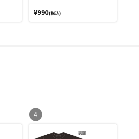
¥990
¥8
(税込)