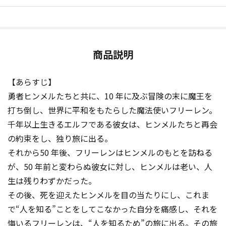
商品説明
【あらすじ】
勇者ヒンメルたちと共に、10 年に及ぶ冒険の末に魔王を
打ち倒し、世界に平和をもたらした魔法使いフリーレン。
千年以上生きるエルフである彼女は、ヒンメルたちと再会
の約束をし、独り旅に出る。
それから50 年後、フリーレンはヒンメルのもとを訪ねる
が、50 年前と変わらぬ彼女に対し、ヒンメルは老い、人
生は残りわずかだった。
その後、死を迎えたヒンメルを目の当たりにし、これま
で“人を知る”ことをしてこなかった自分を痛感し、それを
悔いるフリーレンは、“人を知るため”の旅に出る。その旅