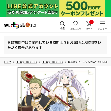
0
検索
お気に入り
カート
メニュー
お盆期間中はご案内している時期よりもお届けにお時間をい
ただく場合があります
トップ
Blu-ray・DVD・CD
Blu-ray・DVD・CD
葬送のフリーレン Season1 Vol.6 初