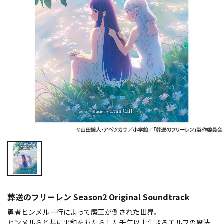
葬送のフリーレン Season2 Original Soundtrack
勇者ヒンメル一行によって魔王が倒された世界。
ヒンメルらと共に平和をもたらした千年以上生きるエルフの魔法