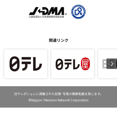
関連リンク
日テレポシュレに掲載された記事･写真の無断転載を禁じます。
©Nippon Television Network Corporation