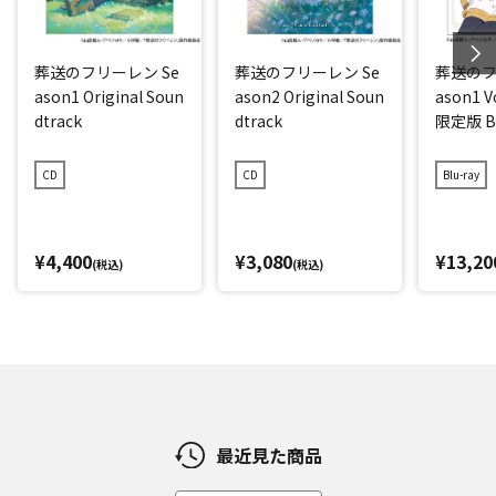
葬送のフリーレン Se
葬送のフリーレン Se
葬送のフ
ason1 Original Soun
ason2 Original Soun
ason1 
dtrack
dtrack
限定版 Bl
CD
CD
Blu-ray
¥4,400
¥3,080
¥13,20
(税込)
(税込)
最近見た商品