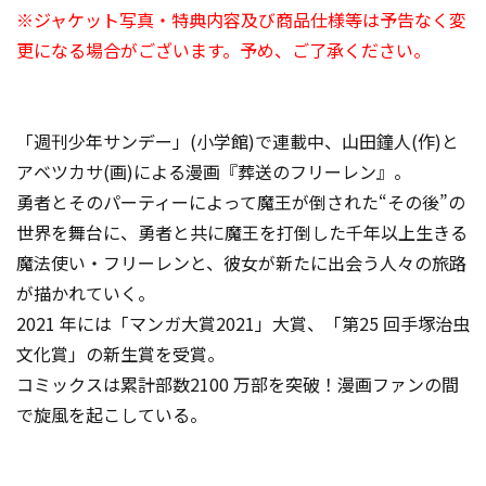
※ジャケット写真・特典内容及び商品仕様等は予告なく変
更になる場合がございます。予め、ご了承ください。
「週刊少年サンデー」(小学館)で連載中、山田鐘人(作)と
アベツカサ(画)による漫画『葬送のフリーレン』。
勇者とそのパーティーによって魔王が倒された“その後”の
世界を舞台に、勇者と共に魔王を打倒した千年以上生きる
魔法使い・フリーレンと、彼女が新たに出会う人々の旅路
が描かれていく。
2021 年には「マンガ大賞2021」大賞、「第25 回手塚治虫
文化賞」の新生賞を受賞。
コミックスは累計部数2100 万部を突破！漫画ファンの間
で旋風を起こしている。