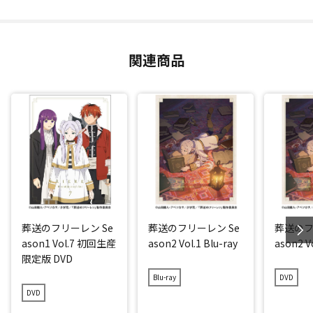
関連商品
葬送のフリーレン Se
葬送のフリーレン Se
葬送のフ
ason1 Vol.7 初回生産
ason2 Vol.1 Blu-ray
ason2 V
限定版 DVD
Blu-ray
DVD
DVD