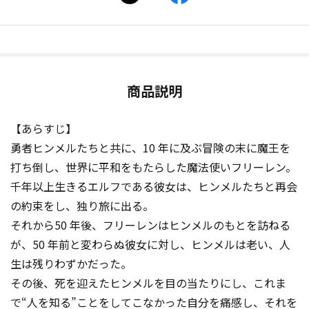
商品説明
【あらすじ】
勇者ヒンメルたちと共に、10 年に及ぶ冒険の末に魔王を
打ち倒し、世界に平和をもたらした魔法使いフリーレン。
千年以上生きるエルフである彼女は、ヒンメルたちと再会
の約束をし、独り旅に出る。
それから50 年後、フリーレンはヒンメルのもとを訪ねる
が、50 年前と変わらぬ彼女に対し、ヒンメルは老い、人
生は残りわずかだった。
その後、死を迎えたヒンメルを目の当たりにし、これま
で“人を知る”ことをしてこなかった自分を痛感し、それを