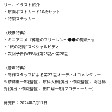
リー、イラスト紹介
・原画ポストカード10枚セット
・特製ステッカー
〈映像特典〉
・ミニアニメ『葬送のフリーレン～●●の魔法～』
・“旅の記憶”スペシャルビデオ
・次回予告(WEB版)第25話～第28話
〈音声特典〉
・制作スタッフによる第27 話オーディオコメンタリー
※斎藤圭一郎(監督)、原科大樹(演出・作画監督)、刈谷暢
秀(演出・作画監督)、田口翔一朗(プロデューサー)
発売日：2024年7月17日