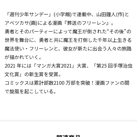
「週刊少年サンデー」(小学館)で連載中、山田鐘人(作)と
アベツカサ(画)による漫画『葬送のフリーレン』。
勇者とそのパーティーによって魔王が倒された“その後”の
世界を舞台に、勇者と共に魔王を打倒した千年以上生きる
魔法使い・フリーレンと、彼女が新たに出会う人々の旅路
が描かれていく。
2021 年には「マンガ大賞2021」大賞、「第25 回手塚治虫
文化賞」の新生賞を受賞。
コミックスは累計部数2100 万部を突破！漫画ファンの間
で旋風を起こしている。