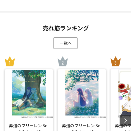
売れ筋ランキング
一覧へ
葬送のフリーレン Se
葬送のフリーレン Se
葬送のフ