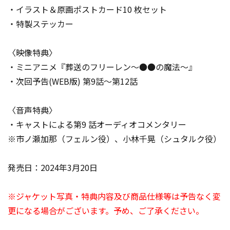
・イラスト＆原画ポストカード10 枚セット
・特製ステッカー
〈映像特典〉
・ミニアニメ『葬送のフリーレン～●●の魔法～』
・次回予告(WEB版) 第9話～第12話
〈音声特典〉
・キャストによる第9 話オーディオコメンタリー
※市ノ瀬加那（フェルン役）、小林千晃（シュタルク役）
発売日：2024年3月20日
※ジャケット写真・特典内容及び商品仕様等は予告なく変
更になる場合がございます。予め、ご了承ください。