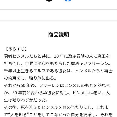
商品説明
【あらすじ】
勇者ヒンメルたちと共に、10 年に及ぶ冒険の末に魔王を
打ち倒し、世界に平和をもたらした魔法使いフリーレン。
千年以上生きるエルフである彼女は、ヒンメルたちと再会
の約束をし、独り旅に出る。
それから50 年後、フリーレンはヒンメルのもとを訪ねる
が、50 年前と変わらぬ彼女に対し、ヒンメルは老い、人
生は残りわずかだった。
その後、死を迎えたヒンメルを目の当たりにし、これま
で“人を知る”ことをしてこなかった自分を痛感し、それを