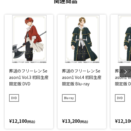
関連商品
葬送のフリーレン Se
葬送のフリーレン Se
葬送のフ
ason1 Vol.3 初回生産
ason1 Vol.4 初回生産
ason1 
限定版 DVD
限定版 Blu-ray
限定版 D
DVD
Blu-ray
DVD
¥12,100
¥13,200
¥12,10
(税込)
(税込)