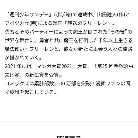
「週刊少年サンデー」(小学館)で連載中、山田鐘人(作)と
アベツカサ(画)による漫画『葬送のフリーレン』。
勇者とそのパーティーによって魔王が倒された“その後”の
世界を舞台に、勇者と共に魔王を打倒した千年以上生きる
魔法使い・フリーレンと、彼女が新たに出会う人々の旅路
が描かれていく。
2021 年には「マンガ大賞2021」大賞、「第25 回手塚治虫
文化賞」の新生賞を受賞。
コミックスは累計部数2100 万部を突破！漫画ファンの間
で旋風を起こしている。