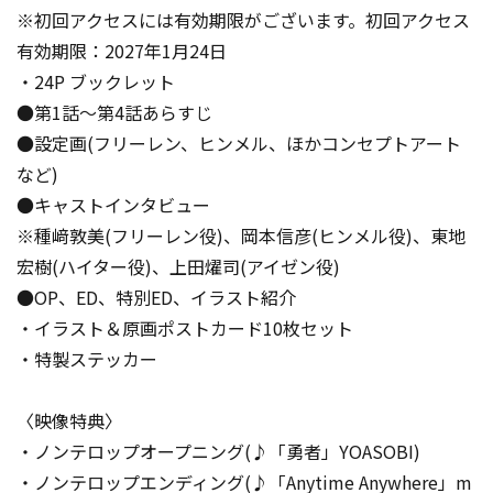
※初回アクセスには有効期限がございます。初回アクセス
有効期限：2027年1月24日
・24P ブックレット
●第1話～第4話あらすじ
●設定画(フリーレン、ヒンメル、ほかコンセプトアート
など)
●キャストインタビュー
※種﨑敦美(フリーレン役)、岡本信彦(ヒンメル役)、東地
宏樹(ハイター役)、上田燿司(アイゼン役)
●OP、ED、特別ED、イラスト紹介
・イラスト＆原画ポストカード10枚セット
・特製ステッカー
〈映像特典〉
・ノンテロップオープニング(♪「勇者」YOASOBI)
・ノンテロップエンディング(♪「Anytime Anywhere」m