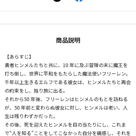
商品説明
【あらすじ】
勇者ヒンメルたちと共に、10 年に及ぶ冒険の末に魔王を
打ち倒し、世界に平和をもたらした魔法使いフリーレン。
千年以上生きるエルフである彼女は、ヒンメルたちと再会
の約束をし、独り旅に出る。
それから50 年後、フリーレンはヒンメルのもとを訪ねる
が、50 年前と変わらぬ彼女に対し、ヒンメルは老い、人
生は残りわずかだった。
その後、死を迎えたヒンメルを目の当たりにし、これま
で“人を知る”ことをしてこなかった自分を痛感し、それを