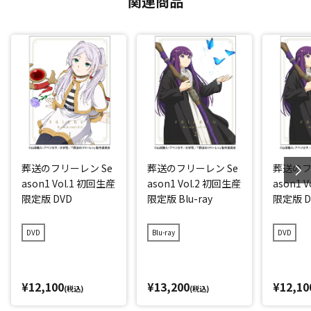
関連商品
葬送のフリーレン Se
葬送のフリーレン Se
葬送のフ
ason1 Vol.1 初回生産
ason1 Vol.2 初回生産
ason1 
限定版 DVD
限定版 Blu-ray
限定版 D
DVD
Blu-ray
DVD
¥12,100
¥13,200
¥12,10
(税込)
(税込)