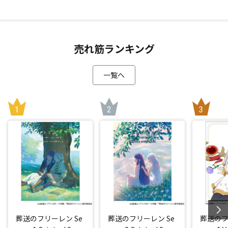
売れ筋ランキング
一覧へ
葬送のフリーレン Se
葬送のフリーレン Se
葬送のフ