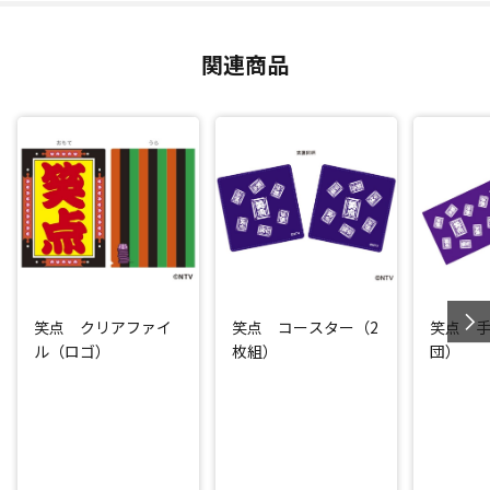
関連商品
笑点 クリアファイ
笑点 コースター（2
笑点 
ル（ロゴ）
枚組）
団）