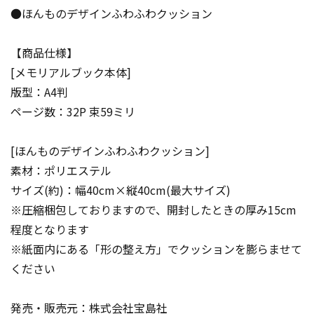
●ほんものデザインふわふわクッション
【商品仕様】
[メモリアルブック本体]
版型：A4判
ページ数：32P 束59ミリ
[ほんものデザインふわふわクッション]
素材：ポリエステル
サイズ(約)：幅40cm×縦40cm(最大サイズ)
※圧縮梱包しておりますので、開封したときの厚み15cm
程度となります
※紙面内にある「形の整え方」でクッションを膨らませて
ください
発売・販売元：株式会社宝島社