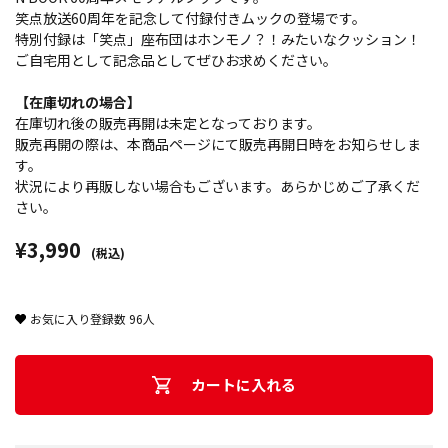
笑点放送60周年を記念して付録付きムックの登場です。
特別付録は「笑点」座布団はホンモノ？！みたいなクッション！
ご自宅用として記念品としてぜひお求めください。
【在庫切れの場合】
在庫切れ後の販売再開は未定となっております。
販売再開の際は、本商品ページにて販売再開日時をお知らせしま
す。
状況により再販しない場合もございます。あらかじめご了承くだ
さい。
¥3,990
(税込)
お気に入り登録数
96
人
カートに入れる