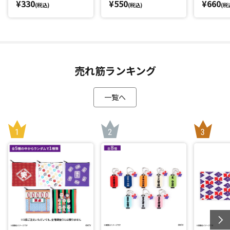
¥330
¥550
¥660
(税込)
(税込)
(税
売れ筋ランキング
一覧へ