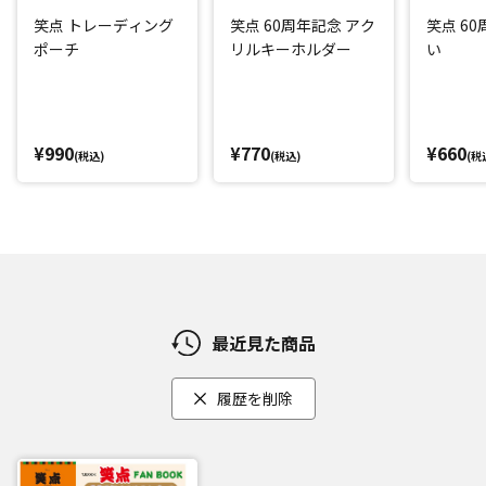
笑点 トレーディング
笑点 60周年記念 アク
笑点 6
ポーチ
リルキーホルダー
い
¥990
¥770
¥660
(税込)
(税込)
(税
最近見た商品
履歴を削除