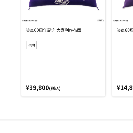
笑点60周年記念 大喜利座布団
笑点60
予約
¥39,800
¥14,
(税込)