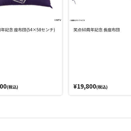
周年記念 座布団(54×58センチ)
笑点60周年記念 長座布団
800
¥19,800
(税込)
(税込)