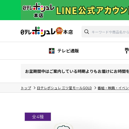
テレビ通販
お盆期間中はご案内している時期よりもお届けにお時間
トップ
日テレポシュレ 三ツ星モールGOLD
番組・映画・イベン