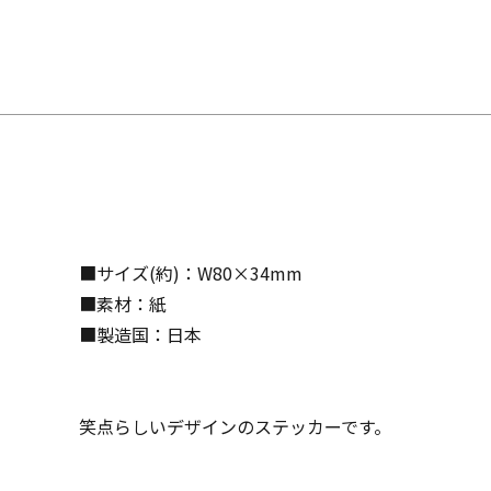
■サイズ(約)：W80×34mm
■素材：紙
■製造国：日本
笑点らしいデザインのステッカーです。