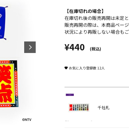
【在庫切れの場合】
在庫切れ後の販売再開は未定と
販売再開の際は、本商品ページ
状況により再販しない場合もご
¥440
(税込)
お気に入り登録数
12
人
千社札