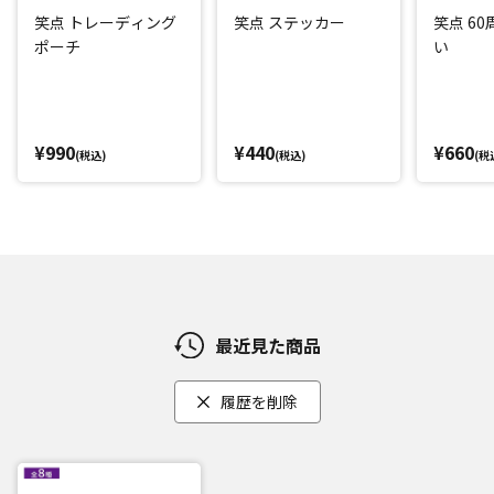
笑点 トレーディング
笑点 ステッカー
笑点 6
ポーチ
い
¥990
¥440
¥660
(税込)
(税込)
(税
最近見た商品
履歴を削除