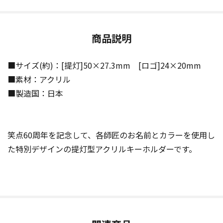
商品説明
■サイズ(約)：[提灯]50×27.3mm [ロゴ]24×20mm
■素材：アクリル
■製造国：日本
笑点60周年を記念して、各師匠のお名前とカラーを使用し
た特別デザインの提灯型アクリルキーホルダーです。