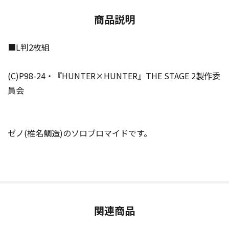
商品説明
■L判2枚組
(C)P98-24・『HUNTER×HUNTER』THE STAGE 2製作委
員会
ゼノ(椎名鯛造)のソロブロマイドです。
関連商品