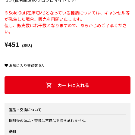
ゼノ(椎名鯛造)のソロブロマイドです。
※Sold Out(在庫切れ)となっている種類については、キャンセル等
が発生した場合、販売を再開いたします。
但し、販売数は若干数となりますので、あらかじめご了承くださ
い。
¥451
(税込)
お気に入り登録数
0
人
カートに入れる
返品・交換について
開封後の返品・交換は不良品を除き承れません。
送料