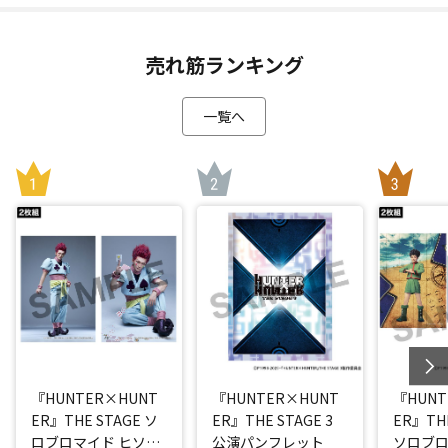
売れ筋ランキング
一覧へ
『HUNTER×HUNT
『HUNTER×HUNT
『HUNT
ER』THE STAGE ソ
ER』THE STAGE 3
ER』THE
ロブロマイド ヒソカ
公演パンフレット
ソロブロ