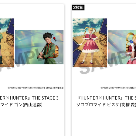
ER×HUNTER』THE STAGE 3
『HUNTER×HUNTER』THE S
マイド ゴン(西山蓮都)
ソロブロマイド ビスケ(高橋 愛