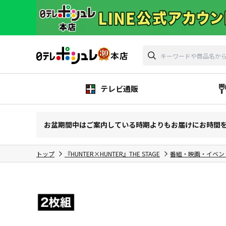
テレビ通販
お盆期間中はご案内している時期よりもお届けにお時間
トップ
『HUNTER×HUNTER』THE STAGE
番組・映画・イベン