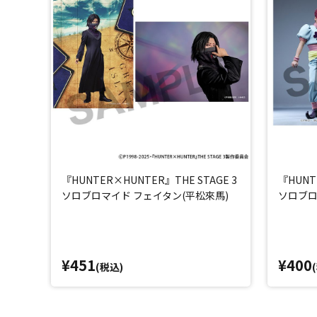
『HUNTER×HUNTER』THE STAGE 3
『HUNT
ソロブロマイド フェイタン(平松來馬)
ソロブロ
¥451
¥400
(税込)