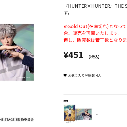
『HUNTER×HUNTER』THE
す。
※Sold Out(在庫切れ)
合、販売を再開いたします。
但し、販売数は若干数となりま
¥451
(税込)
お気に入り登録数
4
人
-