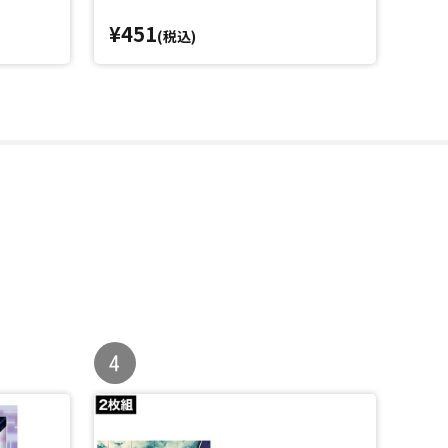
¥451
¥4
(税込)