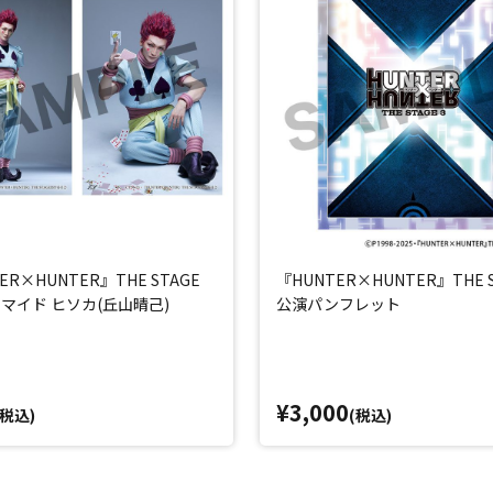
ER×HUNTER』THE STAGE
『HUNTER×HUNTER』THE S
マイド ヒソカ(丘山晴己)
公演パンフレット
¥3,000
(税込)
(税込)