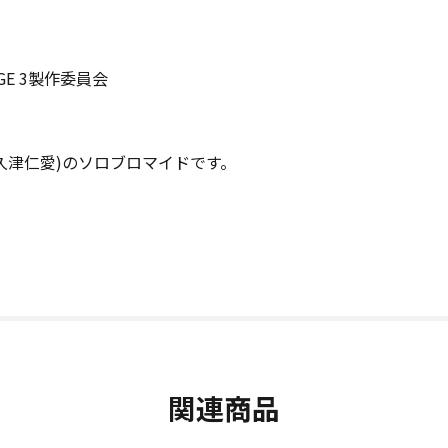
TAGE 3製作委員会
ア(阿久津仁愛)のソロブロマイドです。
関連商品