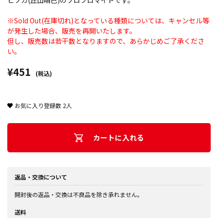
ヒソカ(丘山晴己)のソロブロマイドです。
※Sold Out(在庫切れ)となっている種類については、キャンセル等
が発生した場合、販売を再開いたします。
但し、販売数は若干数となりますので、あらかじめご了承くださ
い。
¥451
(税込)
お気に入り登録数
2
人
カートに入れる
返品・交換について
開封後の返品・交換は不良品を除き承れません。
送料