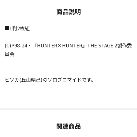
商品説明
■L判2枚組
(C)P98-24・『HUNTER×HUNTER』THE STAGE 2製作委
員会
ヒソカ(丘山晴己)のソロブロマイドです。
関連商品