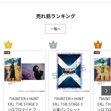
売れ筋ランキング
一覧へ
『HUNTER×HUNT
『HUNTER×HUNT
『HUNT
ER』THE STAGE 3
ER』THE STAGE 3
ER』THE
ソロブロマイド フェ
公演パンフレット
ソロブロ