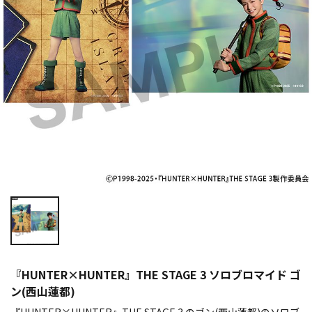
『HUNTER×HUNTER』THE STAGE 3 ソロブロマイド ゴ
ン(西山蓮都)