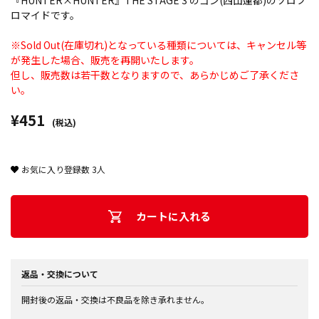
『HUNTER×HUNTER』THE STAGE 3 のゴン(西山蓮都)のソロブ
ロマイドです。
※Sold Out(在庫切れ)となっている種類については、キャンセル等
が発生した場合、販売を再開いたします。
但し、販売数は若干数となりますので、あらかじめご了承くださ
い。
¥451
(税込)
お気に入り登録数
3
人
カートに入れる
返品・交換について
開封後の返品・交換は不良品を除き承れません。