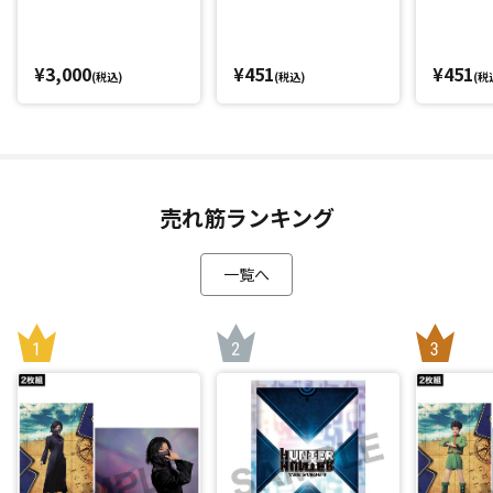
¥3,000
¥451
¥451
(税込)
(税込)
(税
売れ筋ランキング
一覧へ