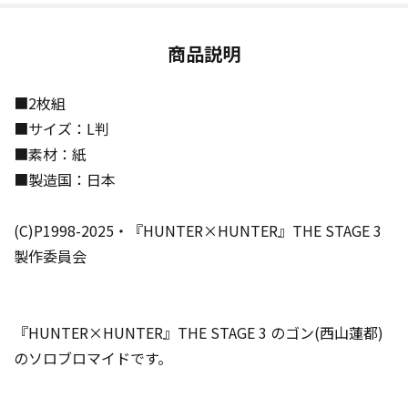
商品説明
■2枚組
■サイズ：L判
■素材：紙
■製造国：日本
(C)P1998-2025・『HUNTER×HUNTER』THE STAGE 3
製作委員会
『HUNTER×HUNTER』THE STAGE 3 のゴン(西山蓮都)
のソロブロマイドです。