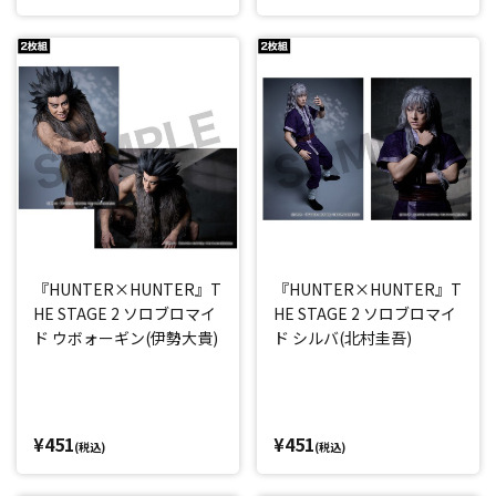
『HUNTER×HUNTER』T
『HUNTER×HUNTER』T
HE STAGE 2 ソロブロマイ
HE STAGE 2 ソロブロマイ
ド ウボォーギン(伊勢大貴)
ド シルバ(北村圭吾)
¥451
¥451
(税込)
(税込)