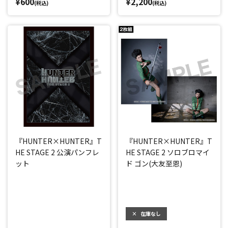
¥600
¥2,200
(税込)
(税込)
『HUNTER×HUNTER』T
『HUNTER×HUNTER』T
HE STAGE 2 公演パンフレ
HE STAGE 2 ソロブロマイ
ット
ド ゴン(大友至恩)
×
在庫なし