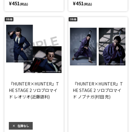
¥451
¥451
(税込)
(税込)
『HUNTER×HUNTER』T
『HUNTER×HUNTER』T
HE STAGE 2 ソロブロマイ
HE STAGE 2 ソロブロマイ
ド レオリオ(近藤頌利)
ド ノブナガ(村田 充)
×
在庫なし