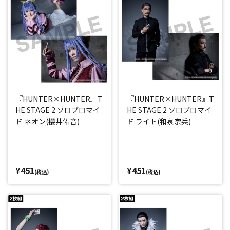
『HUNTER×HUNTER』T
『HUNTER×HUNTER』T
HE STAGE 2 ソロブロマイ
HE STAGE 2 ソロブロマイ
ド ネオン(櫻井佑音)
ド ライト(和泉宗兵)
¥451
¥451
(税込)
(税込)