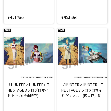
¥451
¥451
(税込)
(税込)
『HUNTER×HUNTER』T
『HUNTER×HUNTER』T
HE STAGE 3 ソロブロマイ
HE STAGE 3 ソロブロマイ
ド ヒソカ(丘山晴己)
ド ゲンスルー(坂東巳之助)