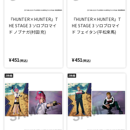
『HUNTER×HUNTER』T
『HUNTER×HUNTER』T
HE STAGE 3 ソロブロマイ
HE STAGE 3 ソロブロマイ
ド ノブナガ(村田 充)
ド フェイタン(平松來馬)
¥451
¥451
(税込)
(税込)