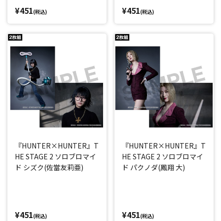
¥451
¥451
(税込)
(税込)
『HUNTER×HUNTER』T
『HUNTER×HUNTER』T
HE STAGE 2 ソロブロマイ
HE STAGE 2 ソロブロマイ
ド シズク(佐當友莉亜)
ド パクノダ(鳳翔 大)
¥451
¥451
(税込)
(税込)