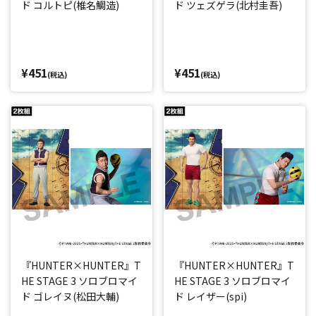
ド コルトピ(椎名鯛造)
ド ツェズゲラ(北村圭吾)
¥451
¥451
(税込)
(税込)
『HUNTER×HUNTER』T
『HUNTER×HUNTER』T
HE STAGE 3 ソロブロマイ
HE STAGE 3 ソロブロマイ
ド ゴレイヌ(松田大輔)
ド レイザー(spi)