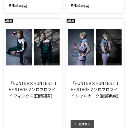
¥451
¥451
(税込)
(税込)
『HUNTER×HUNTER』T
『HUNTER×HUNTER』T
HE STAGE 2 ソロブロマイ
HE STAGE 2 ソロブロマイ
ド フィンクス(田鶴翔吾)
ド シャルナーク(織部典成)
×
在庫なし