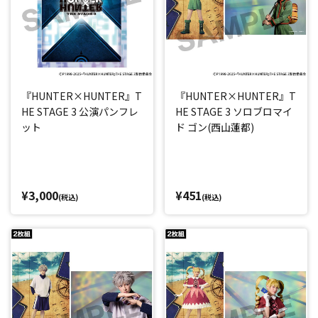
『HUNTER×HUNTER』T
『HUNTER×HUNTER』T
HE STAGE 3 公演パンフレ
HE STAGE 3 ソロブロマイ
ット
ド ゴン(西山蓮都)
¥3,000
¥451
(税込)
(税込)