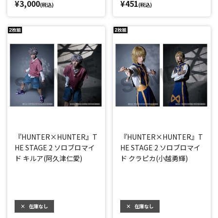
¥3,000
¥451
(税込)
(税込)
『HUNTER×HUNTER』T
『HUNTER×HUNTER』T
HE STAGE 2 ソロブロマイ
HE STAGE 2 ソロブロマイ
ド キルア(阿久津仁愛)
ド クラピカ(小越勇輝)
×
在庫なし
×
在庫なし