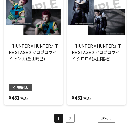
『HUNTER×HUNTER』T
『HUNTER×HUNTER』T
HE STAGE 2 ソロブロマイ
HE STAGE 2 ソロブロマイ
ド ヒソカ(丘山晴己)
ド クロロA(太田基裕)
×
在庫なし
¥451
¥451
(税込)
(税込)
1
2
次へ