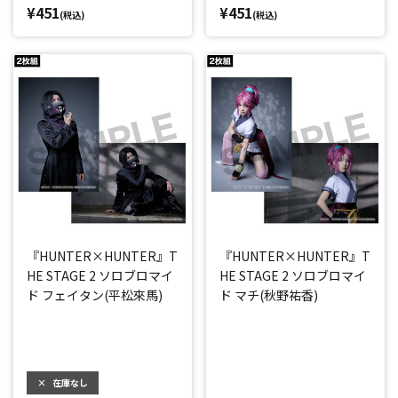
¥451
¥451
(税込)
(税込)
『HUNTER×HUNTER』T
『HUNTER×HUNTER』T
HE STAGE 2 ソロブロマイ
HE STAGE 2 ソロブロマイ
ド フェイタン(平松來馬)
ド マチ(秋野祐香)
×
在庫なし