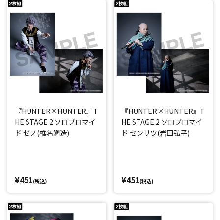
『HUNTER×HUNTER』T
『HUNTER×HUNTER』T
HE STAGE 2 ソロブロマイ
HE STAGE 2 ソロブロマイ
ド ゼノ(椎名鯛造)
ド センリツ(岩田弘子)
¥451
¥451
(税込)
(税込)