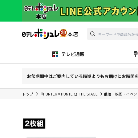
テレビ通販
お盆期間中はご案内している時期よりもお届けにお時間
トップ
『HUNTER×HUNTER』THE STAGE
番組・映画・イベン