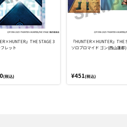
ER×HUNTER』THE STAGE 3
『HUNTER×HUNTER』THE S
ンフレット
ソロブロマイド ゴン(西山蓮都)
0
¥451
(税込)
(税込)