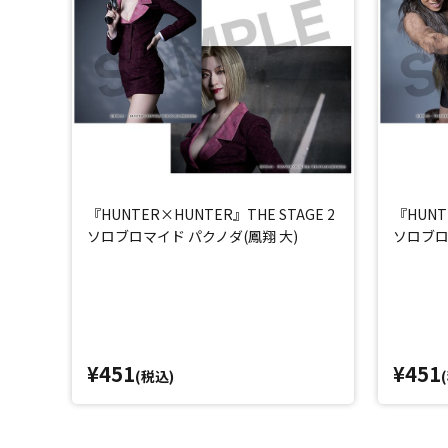
『HUNTER×HUNTER』THE STAGE 2
『HUNT
ソロブロマイド パクノダ(鳳翔 大)
ソロブロ
¥451
¥451
(税込)