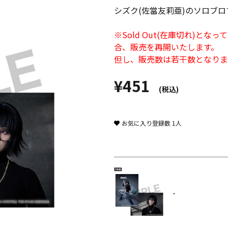
シズク(佐當友莉亜)のソロブ
※Sold Out(在庫切れ)
合、販売を再開いたします。
但し、販売数は若干数となりま
¥451
(税込)
お気に入り登録数
1
人
-