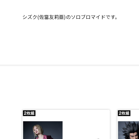
シズク(佐當友莉亜)のソロブロマイドです。