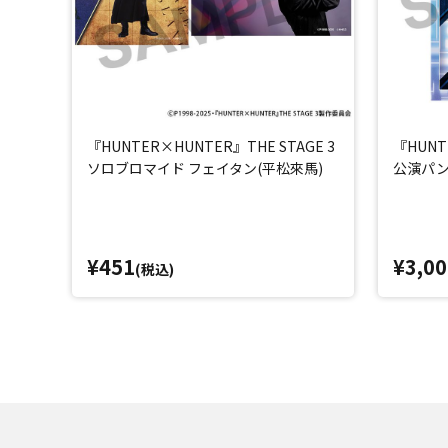
『HUNTER×HUNTER』THE STAGE 3
『HUNT
ソロブロマイド フェイタン(平松來馬)
公演パ
¥451
¥3,00
(税込)