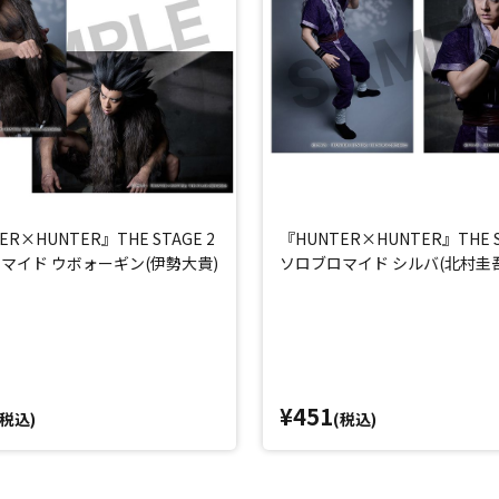
ER×HUNTER』THE STAGE 2
『HUNTER×HUNTER』THE S
マイド ウボォーギン(伊勢大貴)
ソロブロマイド シルバ(北村圭吾
¥451
(税込)
(税込)