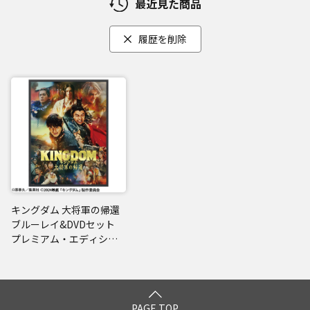
最近見た商品
履歴を削除
キングダム 大将軍の帰還
ブルーレイ&DVDセット
プレミアム・エディショ
ン 【初回生産限定】
PAGE TOP