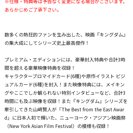
※仕様・特典等は予告なく変更になる場合がございます。
あらかじめご了承下さい。
数多くの熱狂的ファンを生み出した、映画『キングダム』
の集大成にしてシリーズ史上最高傑作！
プレミアム・エディションには、豪華封入特典や合計3時
間を超える豪華映像特典を収録！
キャラクターブロマイドカード(6種)や原作イラスト ビジ
ュアルカード(6種)を封入！また映像特典には、メイキン
グやここでしか観られない特別インタビューなど、合計3
時間にも及ぶ映像を収録！また『キングダム』シリーズを
牽引してきた山﨑賢人が「The Best from the East Awar
d」に日本人初で輝いた、ニューヨーク・アジアン映画祭
（New York Asian Film Festival）の模様も収録！