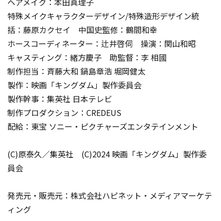
ヘアメイク：本田真理子
特殊メイクキャラクターデザイン/特殊造形デザイン統
括：藤原カクセイ 中国史監修：鶴間和幸
ホースコーディネーター：辻井啓伺 操演：関山和昭
キャスティング：緒方慶子 助監督：李 相國
制作担当：斉藤大和 鍋島章浩 堀岡健太
製作：映画「キングダム」製作委員会
製作幹事：集英社 日本テレビ
制作プロダクション：CREDEUS
配給：東宝 ソニー・ピクチャーズエンタテインメント
(C)原泰久／集英社 (C)2024 映画「キングダム」製作委
員会
発売元・販売元：株式会社ハピネット・メディアマーケテ
ィング