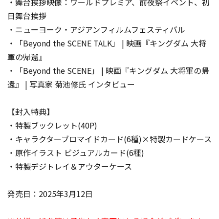
・舞台挨拶映像：ワールドプレミア、前夜祭イベント、初
日舞台挨拶
・ニューヨーク・アジアンフィルムフェスティバル
・「Beyond the SCENE TALK」 | 映画『キングダム 大将
軍の帰還』
・「Beyond the SCENE」 | 映画『キングダム 大将軍の帰
還』 | 写真家 菊池修氏 インタビュー
【封入特典】
・特製ブックレット(40P)
・キャラクターブロマイドカード(6種)×特製カードケース
・原作イラスト ビジュアルカード(6種)
・特製デジトレイ＆アウターケース
発売日：2025年3月12日