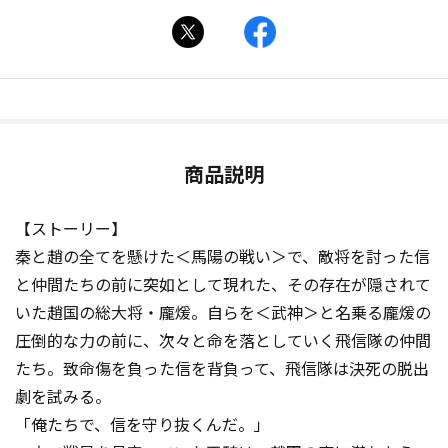
商品説明
【ストーリー】
秦と趙の全てを懸けた＜馬陽の戦い＞で、敵将を討った信
と仲間たちの前に突如として現れた、その存在が隠されて
いた趙国の総大将・龐煖。自らを＜武神＞と名乗る龐煖の
圧倒的な力の前に、次々と命を落としていく飛信隊の仲間
たち。致命傷を負った信を背負って、飛信隊は決死の脱出
劇を試みる。
「俺たちで、信を守り抜くんだ――。」