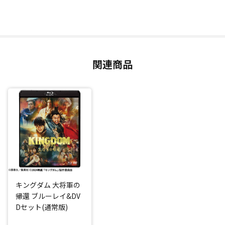
関連商品
キングダム 大将軍の
帰還 ブルーレイ&DV
Dセット(通常版)