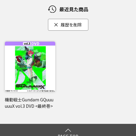
最近見た商品
履歴を削除
機動戦士Gundam GQuuu
uuuX vol.3 DVD <最終巻>