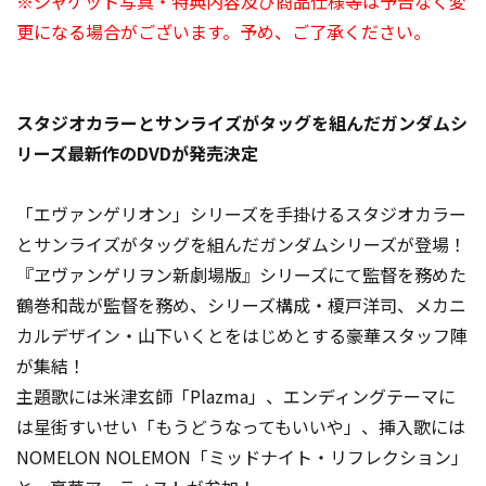
※ジャケット写真・特典内容及び商品仕様等は予告なく変
更になる場合がございます。予め、ご了承ください。
スタジオカラーとサンライズがタッグを組んだガンダムシ
リーズ最新作のDVDが発売決定
「エヴァンゲリオン」シリーズを手掛けるスタジオカラー
とサンライズがタッグを組んだガンダムシリーズが登場！
『ヱヴァンゲリヲン新劇場版』シリーズにて監督を務めた
鶴巻和哉が監督を務め、シリーズ構成・榎戸洋司、メカニ
カルデザイン・山下いくとをはじめとする豪華スタッフ陣
が集結！
主題歌には米津玄師「Plazma」、エンディングテーマに
は星街すいせい「もうどうなってもいいや」、挿入歌には
NOMELON NOLEMON「ミッドナイト・リフレクション」