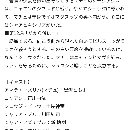
薔薇の少女を救い出そうとするマチュのジークアクス
は、ニャアンのジフレドと戦う。やがてシュウジに導かれ
て、マチュは単身でイオマグヌッソの奥へ向かう。そこに
はシャアとキシリアがいた。
■第12話「だから僕は…」
終局である。向こう側から現れた白いモビルスーツがラ
ラァを殺そうとする。その白い悪魔を操縦しているのは、
なんとシュウジだった。マチュはニャアンとマヴを組み、
ララァを守るために、シュウジと戦うことを決意する。
【キャスト】
アマテ・ユズリハ(マチュ)：黒沢ともよ
ニャアン：石川由依
シュウジ・イトウ：土屋神葉
シャリア・ブル：川田紳司
シャア・アズナブル：新 祐樹