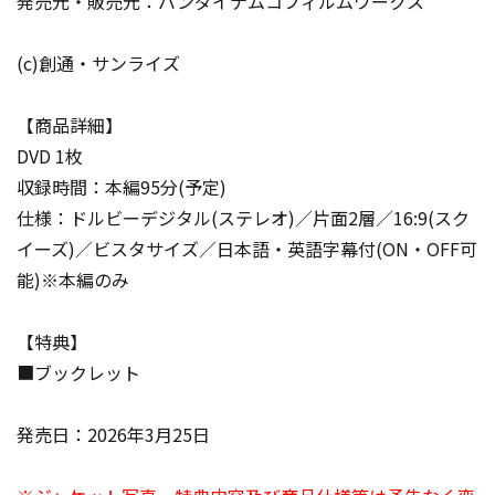
発売元・販売元：バンダイナムコフィルムワークス
(c)創通・サンライズ
【商品詳細】
DVD 1枚
収録時間：本編95分(予定)
仕様：ドルビーデジタル(ステレオ)／片面2層／16:9(スク
イーズ)／ビスタサイズ／日本語・英語字幕付(ON・OFF可
能)※本編のみ
【特典】
■ブックレット
発売日：2026年3月25日