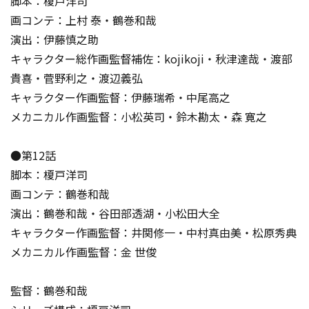
脚本：榎戸洋司
画コンテ：上村 泰・鶴巻和哉
演出：伊藤慎之助
キャラクター総作画監督補佐：kojikoji・秋津達哉・渡部
貴喜・菅野利之・渡辺義弘
キャラクター作画監督：伊藤瑞希・中尾高之
メカニカル作画監督：小松英司・鈴木勘太・森 寛之
●第12話
脚本：榎戸洋司
画コンテ：鶴巻和哉
演出：鶴巻和哉・谷田部透湖・小松田大全
キャラクター作画監督：井関修一・中村真由美・松原秀典
メカニカル作画監督：金 世俊
監督：鶴巻和哉