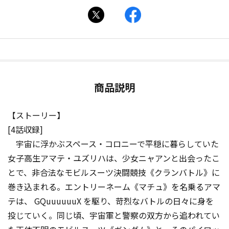
商品説明
【ストーリー】
[4話収録]
宇宙に浮かぶスペース・コロニーで平穏に暮らしていた
女子高生アマテ・ユズリハは、少女ニャアンと出会ったこ
とで、非合法なモビルスーツ決闘競技《クランバトル》に
巻き込まれる。エントリーネーム《マチュ》を名乗るアマ
テは、 GQuuuuuuX を駆り、苛烈なバトルの日々に身を
投じていく。同じ頃、宇宙軍と警察の双方から追われてい