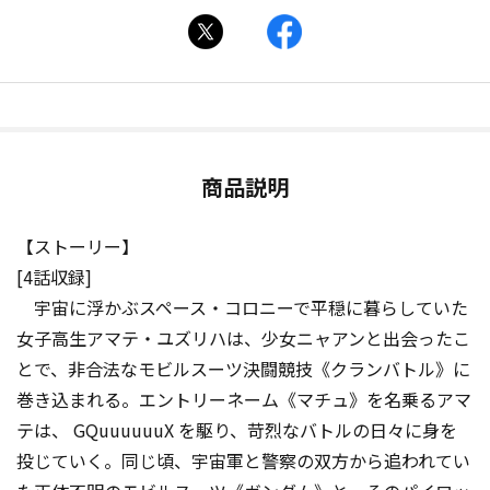
商品説明
【ストーリー】
[4話収録]
宇宙に浮かぶスペース・コロニーで平穏に暮らしていた
女子高生アマテ・ユズリハは、少女ニャアンと出会ったこ
とで、非合法なモビルスーツ決闘競技《クランバトル》に
巻き込まれる。エントリーネーム《マチュ》を名乗るアマ
テは、 GQuuuuuuX を駆り、苛烈なバトルの日々に身を
投じていく。同じ頃、宇宙軍と警察の双方から追われてい