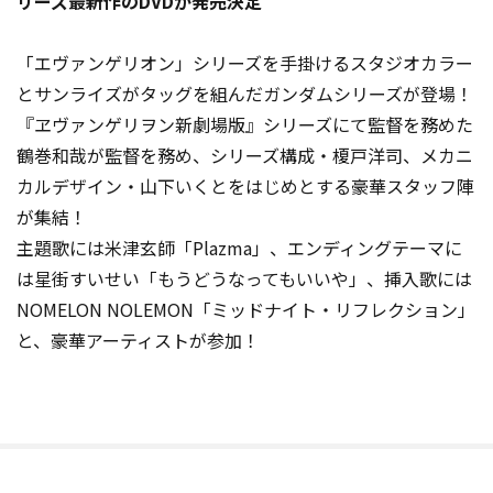
リーズ最新作のDVDが発売決定
「エヴァンゲリオン」シリーズを手掛けるスタジオカラー
とサンライズがタッグを組んだガンダムシリーズが登場！
『ヱヴァンゲリヲン新劇場版』シリーズにて監督を務めた
鶴巻和哉が監督を務め、シリーズ構成・榎戸洋司、メカニ
カルデザイン・山下いくとをはじめとする豪華スタッフ陣
が集結！
主題歌には米津玄師「Plazma」、エンディングテーマに
は星街すいせい「もうどうなってもいいや」、挿入歌には
NOMELON NOLEMON「ミッドナイト・リフレクション」
と、豪華アーティストが参加！