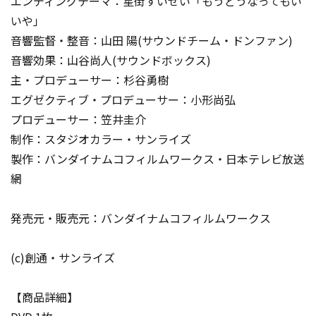
エンディングテーマ：星街すいせい「もうどうなってもい
いや」
音響監督・整音：山田 陽(サウンドチーム・ドンファン)
音響効果：山谷尚人(サウンドボックス)
主・プロデューサー：杉谷勇樹
エグゼクティブ・プロデューサー：小形尚弘
プロデューサー：笠井圭介
制作：スタジオカラー・サンライズ
製作：バンダイナムコフィルムワークス・日本テレビ放送
網
発売元・販売元：バンダイナムコフィルムワークス
(c)創通・サンライズ
【商品詳細】