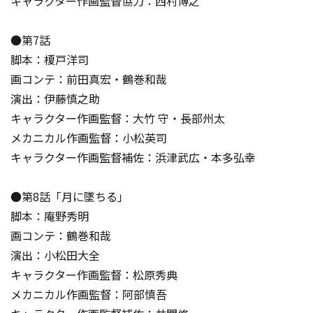
キャラクター作画監督協力：西村博之
●第7話
脚本：榎戸洋司
画コンテ：前田真宏・鶴巻和哉
演出：伊藤慎之助
キャラクター作画監督：大竹 守・長部州太
メカニカル作画監督：小松英司
キャラクター作画監督補佐：浜津武広・本多弘幸
●第8話「月に墜ちる」
脚本：庵野秀明
画コンテ：鶴巻和哉
演出：小松田大全
キャラクター作画監督：松原秀典
メカニカル作画監督：阿部慎吾