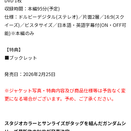
DVD 1枚
収録時間：本編95分(予定)
仕様：ドルビーデジタル(ステレオ)／片面2層／16:9(スク
イーズ)／ビスタサイズ／日本語・英語字幕付(ON・OFF可
能)※本編のみ
【特典】
■ブックレット
発売日：2026年2月25日
※ジャケット写真・特典内容及び商品仕様等は予告なく変
更になる場合がございます。予め、ご了承ください。
スタジオカラーとサンライズがタッグを組んだガンダムシ