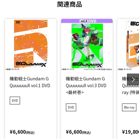
関連商品
機動戦士Gundam G
機動戦士Gundam G
機動戦士G
QuuuuuuX vol.1 DVD
QuuuuuuX vol.3 DVD
QuuuuuuX
<最終巻>
ray (
DVD
DVD
Blu-ray
¥6,600
¥6,600
¥19,80
(税込)
(税込)