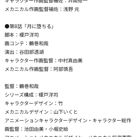
キャラクター作画監督補佐：井関修一
メカニカル作画監督補佐：浅野 元
●第8話「月に堕ちる」
脚本：榎戸洋司
画コンテ：鶴巻和哉
演出：谷田部透湖
キャラクター作画監督：中村真由美
メカニカル作画監督：阿部慎吾
監督：鶴巻和哉
シリーズ構成：榎戸洋司
キャラクターデザイン：竹
メカニカルデザイン：山下いくと
アニメーションキャラクターデザイン・キャラクター総作
画監督：池田由美・小堀史絵