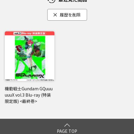
履歴を削除
機動戦士Gundam GQuuu
uuuX vol.3 Blu-ray (特装
限定版) <最終巻>
PAGE TOP