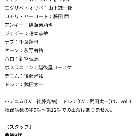
エグザベ・オリベ：山下誠一郎
コモリ・ハーコート：藤田 茜
アンキー：伊瀬茉莉也
ジェジー：徳本恭敏
ナブ：千葉翔也
ケーン：永野由祐
ハロ：釘宮理恵
ポメラニアン：越後屋コースケ
デニム：後藤光祐
ドレン：武田太一
※デニム(CV：後藤光祐)／ドレン(CV：武田太一)は、vol.3
収録話数の第9話～第12話での出演はありません。
【スタッフ】
●第9話