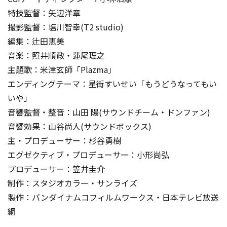
特技監督：矢辺洋章
撮影監督：塩川智幸(T2 studio)
編集：辻田恵美
音楽：照井順政・蓮尾理之
主題歌：米津玄師「Plazma」
エンディングテーマ：星街すいせい「もうどうなってもい
いや」
音響監督・整音：山田 陽(サウンドチーム・ドンファン)
音響効果：山谷尚人(サウンドボックス)
主・プロデューサー：杉谷勇樹
エグゼクティブ・プロデューサー：小形尚弘
プロデューサー：笠井圭介
制作：スタジオカラー・サンライズ
製作：バンダイナムコフィルムワークス・日本テレビ放送
網