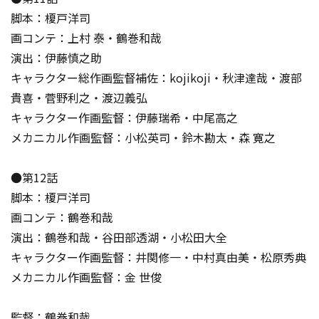
脚本：榎戸洋司
画コンテ：上村 泰・鶴巻和哉
演出：伊藤慎之助
キャラクター総作画監督補佐：kojikoji・秋津達哉・渡部
貴喜・菅野利之・渡辺義弘
キャラクター作画監督：伊藤瑞希・中尾高之
メカニカル作画監督：小松英司・鈴木勘太・森 寛之
●第12話
脚本：榎戸洋司
画コンテ：鶴巻和哉
演出：鶴巻和哉・谷田部透湖・小松田大全
キャラクター作画監督：井関修一・中村真由美・松原秀典
メカニカル作画監督：金 世俊
監督：鶴巻和哉