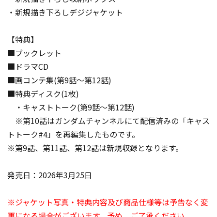
・新規描き下ろしデジジャケット
【特典】
■ブックレット
■ドラマCD
■画コンテ集(第9話～第12話)
■特典ディスク(1枚)
・キャストトーク(第9話～第12話)
※第10話はガンダムチャンネルにて配信済みの「キャス
トトーク#4」を再編集したものです。
※第9話、第11話、第12話は新規収録となります。
発売日：2026年3月25日
※ジャケット写真・特典内容及び商品仕様等は予告なく変
更になる場合がございます。予め、ご了承ください。