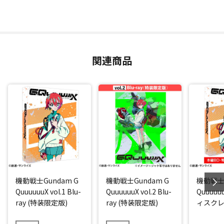
関連商品
機動戦士Gundam G
機動戦士Gundam G
機動戦士G
QuuuuuuX vol.1 Blu-
QuuuuuuX vol.2 Blu-
Quuuuuu
ray (特装限定版)
ray (特装限定版)
ィスク
ジ)