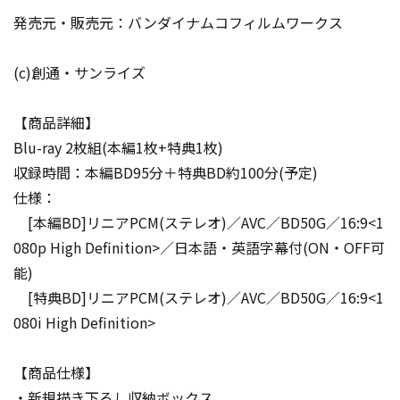
発売元・販売元：バンダイナムコフィルムワークス
(c)創通・サンライズ
【商品詳細】
Blu-ray 2枚組(本編1枚+特典1枚)
収録時間：本編BD95分＋特典BD約100分(予定)
仕様：
[本編BD]リニアPCM(ステレオ)／AVC／BD50G／16:9<1
080p High Definition>／日本語・英語字幕付(ON・OFF可
能)
[特典BD]リニアPCM(ステレオ)／AVC／BD50G／16:9<1
080i High Definition>
【商品仕様】
・新規描き下ろし収納ボックス