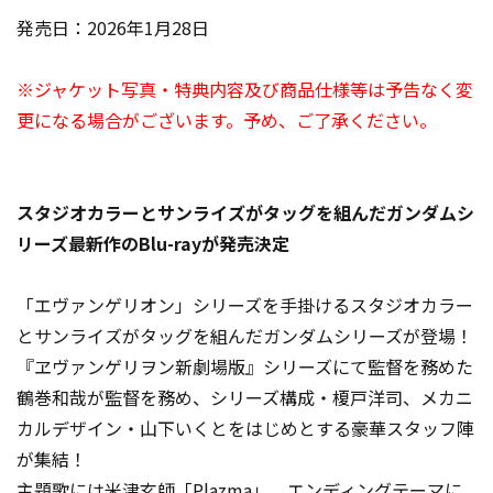
発売日：2026年1月28日
※ジャケット写真・特典内容及び商品仕様等は予告なく変
更になる場合がございます。予め、ご了承ください。
スタジオカラーとサンライズがタッグを組んだガンダムシ
リーズ最新作のBlu-rayが発売決定
「エヴァンゲリオン」シリーズを手掛けるスタジオカラー
とサンライズがタッグを組んだガンダムシリーズが登場！
『ヱヴァンゲリヲン新劇場版』シリーズにて監督を務めた
鶴巻和哉が監督を務め、シリーズ構成・榎戸洋司、メカニ
カルデザイン・山下いくとをはじめとする豪華スタッフ陣
が集結！
主題歌には米津玄師「Plazma」、エンディングテーマに