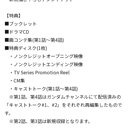
【特典】
■ブックレット
■ドラマCD
■画コンテ集(第1話～第4話)
■特典ディスク(1枚)
・ノンクレジットオープニング映像
・ノンクレジットエンディング映像
・TV Series Promotion Reel
・CM集
・キャストトーク(第1話～第4話)
※第1話、第4話はガンダムチャンネルにて配信済みの
「キャストトーク#1、#2」をそれぞれ再編集したもので
す。
※第2話、第3話は新規収録となります。