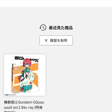
最近見た商品
履歴を削除
機動戦士Gundam GQuuu
uuuX vol.1 Blu-ray (特装