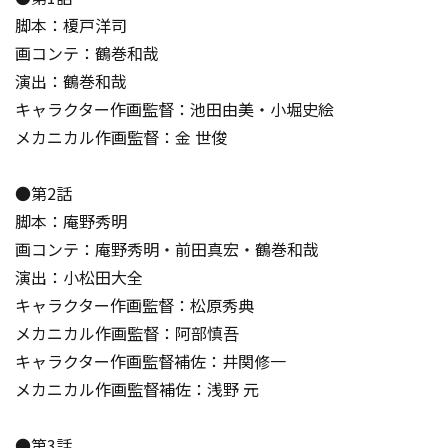
脚本：榎戸洋司
画コンテ：鶴巻和哉
演出：鶴巻和哉
キャラクター作画監督：池田由美・小堀史絵
メカニカル作画監督：金 世俊
●第2話
脚本：庵野秀明
画コンテ：庵野秀明・前田真宏・鶴巻和哉
演出：小松田大全
キャラクター作画監督：松原秀典
メカニカル作画監督：阿部慎吾
キャラクター作画監督補佐：井関修一
メカニカル作画監督補佐：浅野 元
●第3話