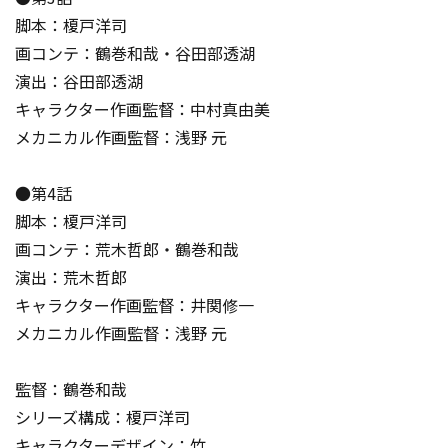
脚本：榎戸洋司
画コンテ：鶴巻和哉・谷田部透湖
演出：谷田部透湖
キャラクター作画監督：中村真由美
メカニカル作画監督：浅野 元
●第4話
脚本：榎戸洋司
画コンテ：荒木哲郎・鶴巻和哉
演出：荒木哲郎
キャラクター作画監督：井関修一
メカニカル作画監督：浅野 元
監督：鶴巻和哉
シリーズ構成：榎戸洋司
キャラクターデザイン：竹