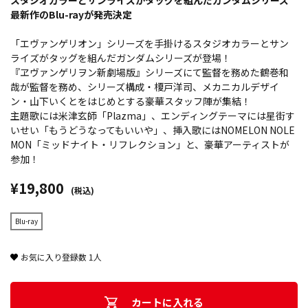
スタジオカラーとサンライズがタッグを組んだガンダムシリーズ
最新作のBlu-rayが発売決定
「エヴァンゲリオン」シリーズを手掛けるスタジオカラーとサン
ライズがタッグを組んだガンダムシリーズが登場！
『ヱヴァンゲリヲン新劇場版』シリーズにて監督を務めた鶴巻和
哉が監督を務め、シリーズ構成・榎戸洋司、メカニカルデザイ
ン・山下いくとをはじめとする豪華スタッフ陣が集結！
主題歌には米津玄師「Plazma」、エンディングテーマには星街す
いせい「もうどうなってもいいや」、挿入歌にはNOMELON NOLE
MON「ミッドナイト・リフレクション」と、豪華アーティストが
参加！
¥19,800
(税込)
Blu-ray
お気に入り登録数
1
人
カートに入れる