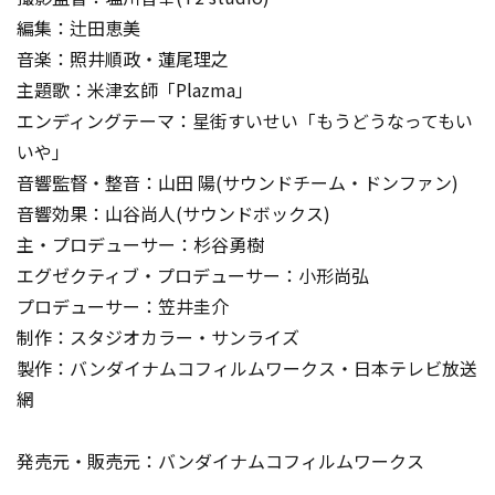
編集：辻田恵美
音楽：照井順政・蓮尾理之
主題歌：米津玄師「Plazma」
エンディングテーマ：星街すいせい「もうどうなってもい
いや」
音響監督・整音：山田 陽(サウンドチーム・ドンファン)
音響効果：山谷尚人(サウンドボックス)
主・プロデューサー：杉谷勇樹
エグゼクティブ・プロデューサー：小形尚弘
プロデューサー：笠井圭介
制作：スタジオカラー・サンライズ
製作：バンダイナムコフィルムワークス・日本テレビ放送
網
発売元・販売元：バンダイナムコフィルムワークス