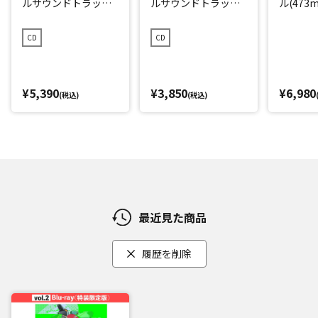
ルサウンドトラック
ルサウンドトラック
ル(473m
【初回限定盤】
【通常盤】
CD
CD
¥5,390
¥3,850
¥6,980
(税込)
(税込)
最近見た商品
履歴を削除