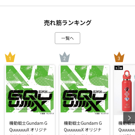
売れ筋ランキング
一覧へ
機動戦士Gundam G
機動戦士Gundam G
機動戦士G
QuuuuuuX オリジナ
QuuuuuuX オリジナ
Quuuu