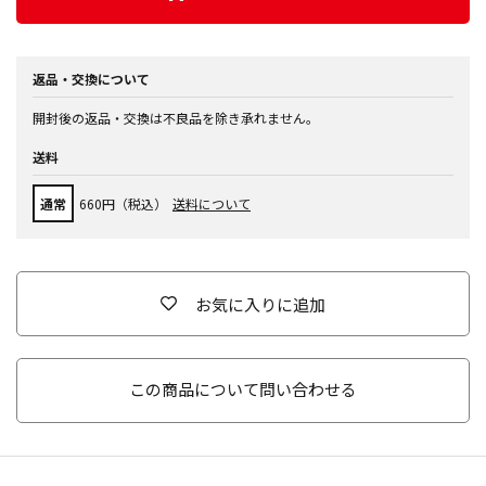
返品・交換について
開封後の返品・交換は不良品を除き承れません。
送料
通常
660円（税込）
送料について
お気に入りに追加
この商品について問い合わせる