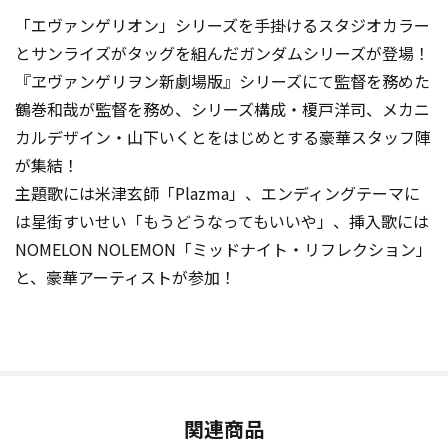
「エヴァンゲリオン」シリーズを手掛けるスタジオカラー
とサンライズがタッグを組んだガンダムシリーズが登場！
『ヱヴァンゲリヲン新劇場版』シリーズにて監督を務めた
鶴巻和哉が監督を務め、シリーズ構成・榎戸洋司、メカニ
カルデザイン・山下いくとをはじめとする豪華スタッフ陣
が集結！
主題歌には米津玄師「Plazma」、エンディングテーマに
は星街すいせい「もうどうなってもいいや」、挿入歌には
NOMELON NOLEMON「ミッドナイト・リフレクション」
と、豪華アーティストが参加！
関連商品