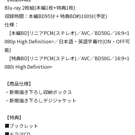
Blu-ray 2枚組(本編1枚+特典1枚)
収録時間：本編BD95分＋特典BD約100分(予定)
仕様：
[本編BD]リニアPCM(ステレオ)／AVC／BD50G／16:9<1
080p High Definition>／日本語・英語字幕付(ON・OFF可
能)
[特典BD]リニアPCM(ステレオ)／AVC／BD50G／16:9<1
080i High Definition>
【商品仕様】
・新規描き下ろし収納ボックス
・新規描き下ろしデジジャケット
【特典】
■ブックレット
■ドラマCD