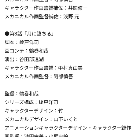
キャラクター作画監督補佐：井関修一
メカニカル作画監督補佐：浅野 元
●第8話「月に堕ちる」
脚本：榎戸洋司
画コンテ：鶴巻和哉
演出：谷田部透湖
キャラクター作画監督：中村真由美
メカニカル作画監督：阿部慎吾
監督：鶴巻和哉
シリーズ構成：榎戸洋司
キャラクターデザイン：竹
メカニカルデザイン：山下いくと
アニメーションキャラクターデザイン・キャラクター総作
画監督：池田由美・小堀史絵