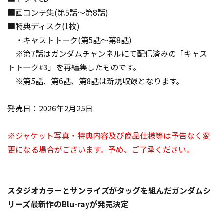
■画コンテ集(第5話～第8話)
■特典ディスク(1枚)
・キャストトーク(第5話～第8話)
※第7話はガンダムチャンネルにて配信済みの「キャス
トトーク#3」を再編集したものです。
※第5話、第6話、第8話は新規収録となります。
発売日：2026年2月25日
※ジャケット写真・特典内容及び商品仕様等は予告なく変
更になる場合がございます。予め、ご了承ください。
スタジオカラーとサンライズがタッグを組んだガンダムシ
リーズ最新作のBlu-rayが発売決定