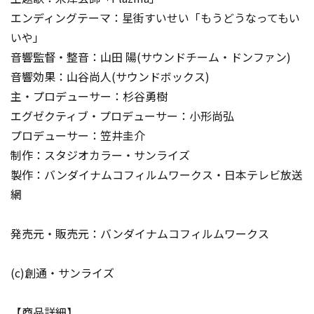
エンディングテーマ：星街すいせい「もうどうなってもい
いや」
音響監督・整音：山田 陽(サウンドチーム・ドンファン)
音響効果：山谷尚人(サウンドボックス)
主・プロデューサー：杉谷勇樹
エグゼクティブ・プロデューサー：小形尚弘
プロデューサー：笠井圭介
制作：スタジオカラー・サンライズ
製作：バンダイナムコフィルムワークス・日本テレビ放送
網
発売元・販売元：バンダイナムコフィルムワークス
(c)創通・サンライズ
【商品詳細】