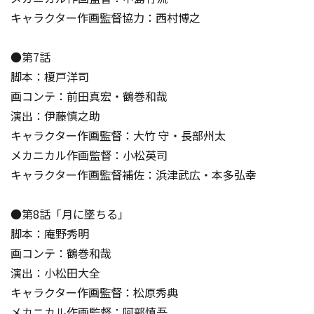
キャラクター作画監督協力：西村博之
●第7話
脚本：榎戸洋司
画コンテ：前田真宏・鶴巻和哉
演出：伊藤慎之助
キャラクター作画監督：大竹 守・長部州太
メカニカル作画監督：小松英司
キャラクター作画監督補佐：浜津武広・本多弘幸
●第8話「月に墜ちる」
脚本：庵野秀明
画コンテ：鶴巻和哉
演出：小松田大全
キャラクター作画監督：松原秀典
メカニカル作画監督：阿部慎吾