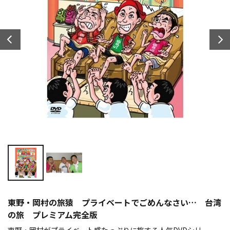
東野・岡村の旅猿 プライベートでごめんなさい… 台湾
の旅 プレミアム完全版