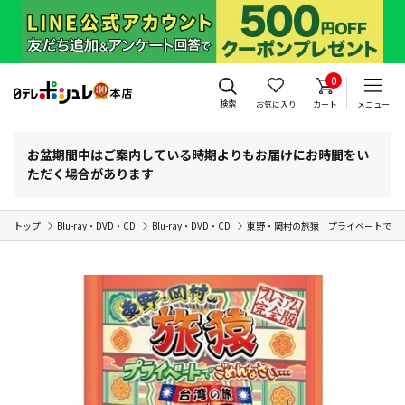
0
検索
お気に入り
カート
メニュー
お盆期間中はご案内している時期よりもお届けにお時間をい
ただく場合があります
トップ
Blu-ray・DVD・CD
Blu-ray・DVD・CD
東野・岡村の旅猿 プライベートでご