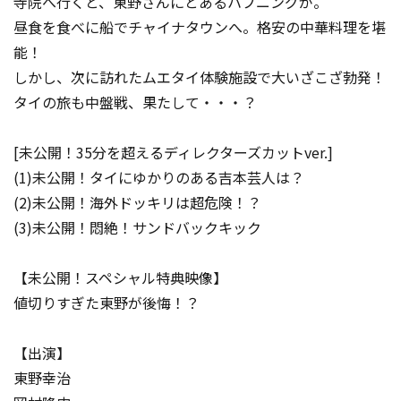
寺院へ行くと、東野さんにとあるハプニングが。
昼食を食べに船でチャイナタウンへ。格安の中華料理を堪
能！
しかし、次に訪れたムエタイ体験施設で大いざこざ勃発！
タイの旅も中盤戦、果たして・・・？
[未公開！35分を超えるディレクターズカットver.]
(1)未公開！タイにゆかりのある吉本芸人は？
(2)未公開！海外ドッキリは超危険！？
(3)未公開！悶絶！サンドバックキック
【未公開！スペシャル特典映像】
値切りすぎた東野が後悔！？
【出演】
東野幸治