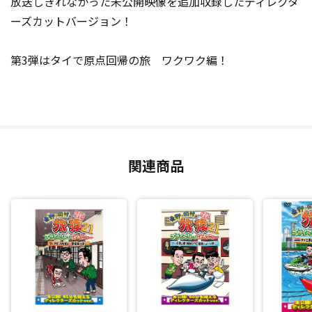
放送しきれなかった未公開映像を追加収録したディレクタ
ーズカットバージョン！
第3弾はタイで原点回帰の旅 ワクワク編！
関連商品