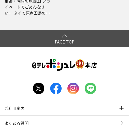
東野・岡村の旅猿21 プラ
イベートでごめんなさ
い… タイで原点回帰の旅
ワクワク編 プレミアム完
全版
PAGE TOP
ご利用案内
よくある質問