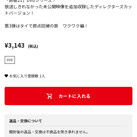
「旅猿21」DVDシリーズ！
放送しきれなかった未公開映像を追加収録したディレクターズカッ
トバージョン！
第3弾はタイで原点回帰の旅 ワクワク編！
¥3,143
(税込)
DVD
お気に入り登録数
1
人
カートに入れる
返品・交換について
開封後の返品・交換は不良品を除き承れません。