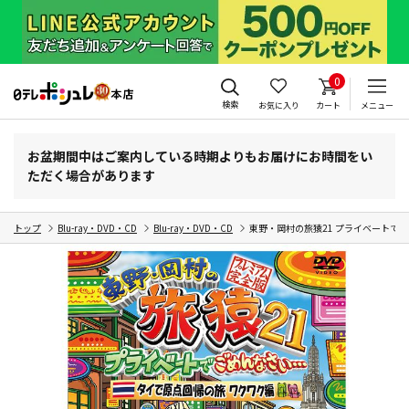
0
検索
お気に入り
カート
メニュー
お盆期間中はご案内している時期よりもお届けにお時間をい
ただく場合があります
トップ
Blu-ray・DVD・CD
Blu-ray・DVD・CD
東野・岡村の旅猿21 プライベートでご