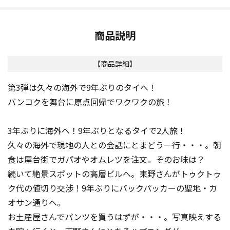
商品説明
【商品詳細】
第3弾は久々の海外で9年ぶりのタイへ！
バンコクを舞台に原点回帰でワクワクの旅！
3年ぶりに海外へ！9年ぶりとなるタイで2人旅！
久々の海外で現地の人との会話にとまどう一行・・・。朝
食は屋台街でガパオやオムレツを注文。そのお味は？
続いて絶景スポットの高層ビルへ。東野さんがトゥクトゥ
ク代の値切り交渉！9年ぶりにバックパッカーの聖地・カ
オサン通りへ。
お土産屋さんでパンツを買うはずが・・・。写真映えする