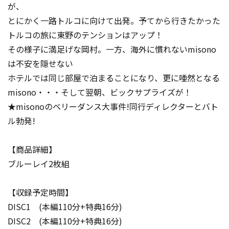
が、
とにかく一路トルコに向けて出発。予てから行きたかった
トルコの旅に東野のテンションはアップ！
その様子に満足げな岡村。一方、海外に慣れないmisono
は不安を隠せない
ホテルでは同じ部屋で泊まることになり、更に唖然となる
misono・・・そして翌朝、ビックサプライズが！
★misonoのベリーダンス大事件!同行ディレクターとバト
ル勃発!
【商品詳細】
ブルーレイ2枚組
【収録予定時間】
DISC1 (本編110分+特典16分)
DISC2 (本編110分+特典16分)