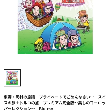
東野・岡村の旅猿 プライベートでごめんなさい… スイ
スの旅＋トルコの旅 プレミアム完全版～美しのヨーロッ
パセレクション～ Blu-ray