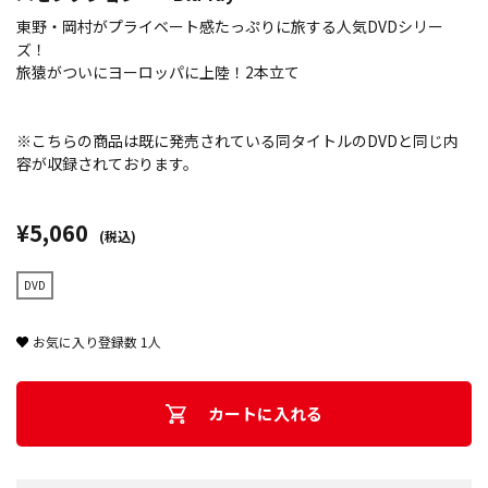
東野・岡村がプライベート感たっぷりに旅する人気DVDシリー
ズ！
旅猿がついにヨーロッパに上陸！2本立て
※こちらの商品は既に発売されている同タイトルのDVDと同じ内
容が収録されております。
¥5,060
(税込)
DVD
お気に入り登録数
1
人
カートに入れる