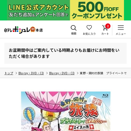
0
検索
お気に入り
カート
メニュー
お盆期間中はご案内している時期よりもお届けにお時間をい
ただく場合があります
トップ
Blu-ray・DVD・CD
Blu-ray・DVD・CD
東野・岡村の旅猿 プライベートでごめ