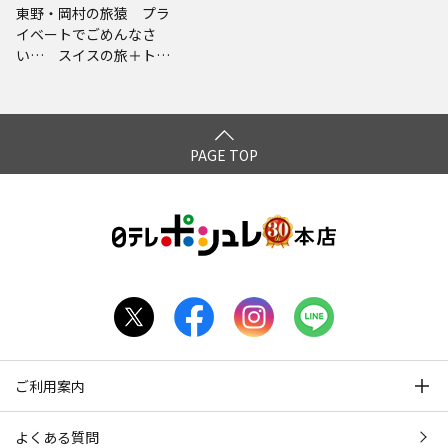
東野・岡村の旅猿 プラ
イベートでごめんなさ
い… スイスの旅＋トル
コの旅 プレミアム完全
版～美しのヨーロッパセ
レクション～ Blu-ray
PAGE TOP
ご利用案内
よくある質問