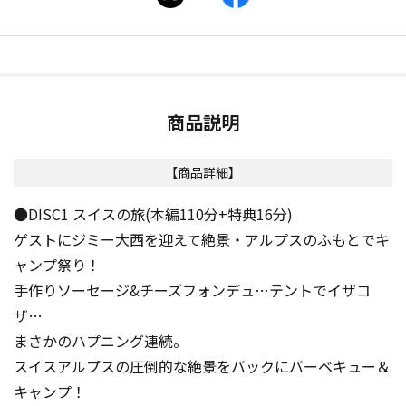
商品説明
【商品詳細】
●DISC1 スイスの旅(本編110分+特典16分)
ゲストにジミー大西を迎えて絶景・アルプスのふもとでキ
ャンプ祭り！
手作りソーセージ&チーズフォンデュ…テントでイザコ
ザ…
まさかのハプニング連続。
スイスアルプスの圧倒的な絶景をバックにバーベキュー＆
キャンプ！