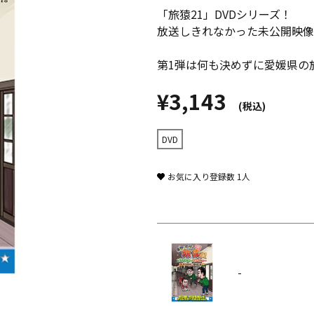
「旅猿21」DVDシリーズ！
放送しきれなかった未公開映像
第1弾は何も決めずに愛媛県の
¥3,143
(税込)
DVD
お気に入り登録数
1
人
-