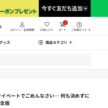
0
様
ログイン・会員登録
お気に入り
カート
ご利用ガイド
グッズ
商品カテゴリ
ライベートでごめんなさい… 何も決めずに
完全版