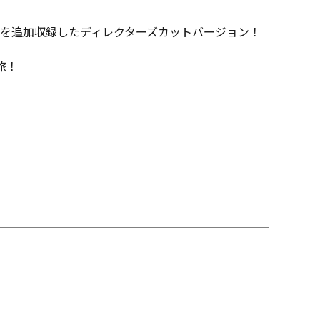
を追加収録したディレクターズカットバージョン！
旅！