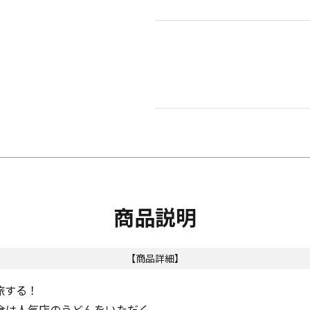
商品説明
【商品詳細】
旅する！
食は人気店のうどんをいただく。