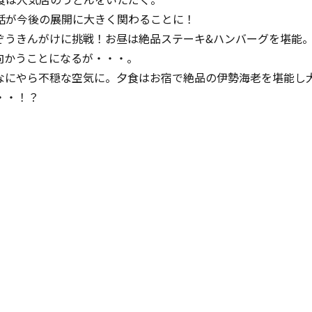
話が今後の展開に大きく関わることに！
ぞうきんがけに挑戦！お昼は絶品ステーキ&ハンバーグを堪能
向かうことになるが・・・。
なにやら不穏な空気に。夕食はお宿で絶品の伊勢海老を堪能し
・・！？