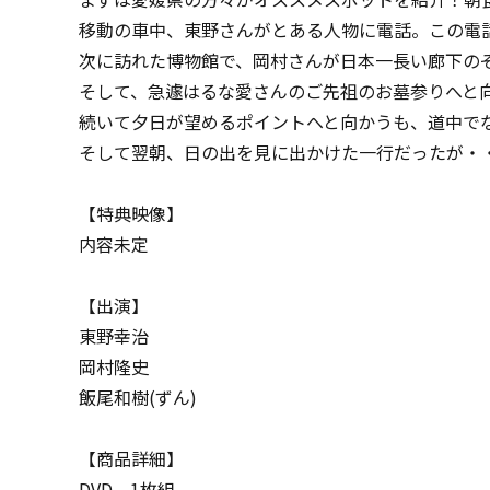
移動の車中、東野さんがとある人物に電話。この電
次に訪れた博物館で、岡村さんが日本一長い廊下の
そして、急遽はるな愛さんのご先祖のお墓参りへと
続いて夕日が望めるポイントへと向かうも、道中で
そして翌朝、日の出を見に出かけた一行だったが・
【特典映像】
内容未定
【出演】
東野幸治
岡村隆史
飯尾和樹(ずん)
【商品詳細】
DVD 1枚組