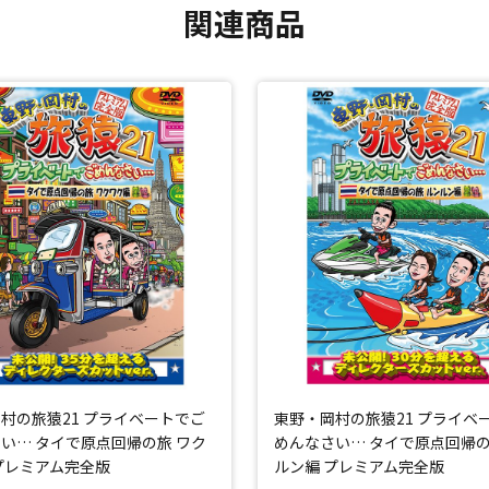
関連商品
村の旅猿21 プライベートでご
東野・岡村の旅猿21 プライベ
い… タイで原点回帰の旅 ワク
めんなさい… タイで原点回帰の
プレミアム完全版
ルン編 プレミアム完全版