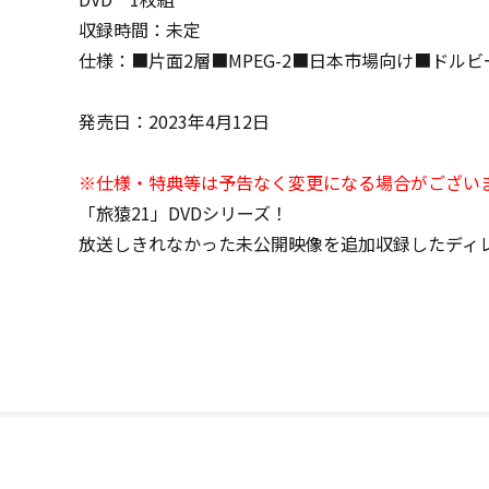
収録時間：未定
仕様：■片面2層■MPEG-2■日本市場向け■ドルビ
発売日：2023年4月12日
※仕様・特典等は予告なく変更になる場合がござい
「旅猿21」DVDシリーズ！
放送しきれなかった未公開映像を追加収録したディ