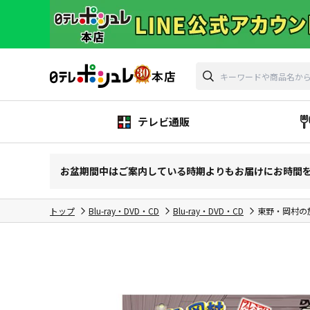
テレビ通販
お盆期間中はご案内している時期よりもお届けにお時間
トップ
Blu-ray・DVD・CD
Blu-ray・DVD・CD
東野・岡村の