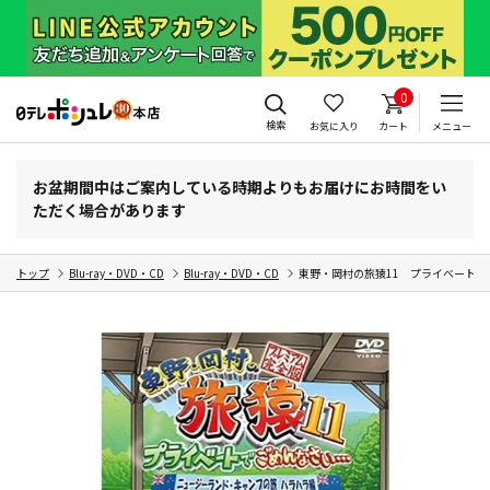
0
検索
お気に入り
カート
メニュー
お盆期間中はご案内している時期よりもお届けにお時間をい
ただく場合があります
トップ
Blu-ray・DVD・CD
Blu-ray・DVD・CD
東野・岡村の旅猿11 プライベート