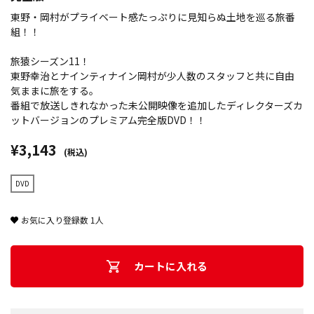
東野・岡村がプライベート感たっぷりに見知らぬ土地を巡る旅番
組！！
旅猿シーズン11！
東野幸治とナインティナイン岡村が少人数のスタッフと共に自由
気ままに旅をする。
番組で放送しきれなかった未公開映像を追加したディレクターズカ
ットバージョンのプレミアム完全版DVD！！
¥3,143
(税込)
DVD
お気に入り登録数
1
人
カートに入れる