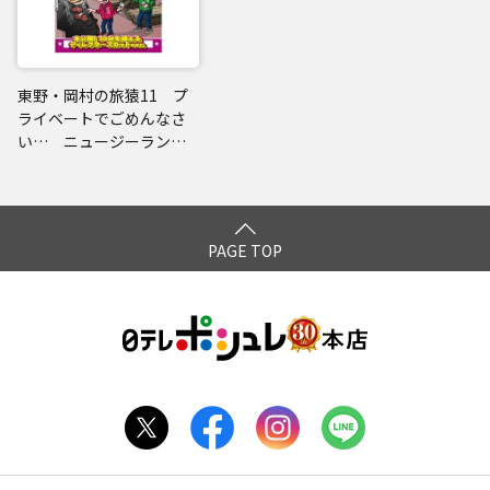
東野・岡村の旅猿11 プ
ライベートでごめんなさ
い… ニュージーラン
ド・キャンプの旅 ハラ
ハラ編 プレミアム完全
版
PAGE TOP