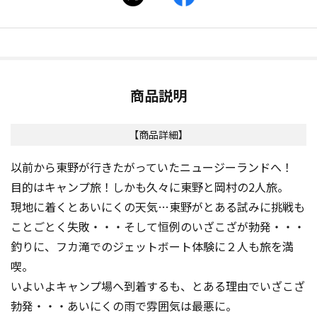
商品説明
【商品詳細】
以前から東野が行きたがっていたニュージーランドへ！
目的はキャンプ旅！しかも久々に東野と岡村の2人旅。
現地に着くとあいにくの天気…東野がとある試みに挑戦も
ことごとく失敗・・・そして恒例のいざこざが勃発・・・
釣りに、フカ滝でのジェットボート体験に２人も旅を満
喫。
いよいよキャンプ場へ到着するも、とある理由でいざこざ
勃発・・・あいにくの雨で雰囲気は最悪に。