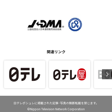
関連リンク
日テレポシュレに掲載された記事･写真の無断転載を禁じます。
©Nippon Television Network Corporation