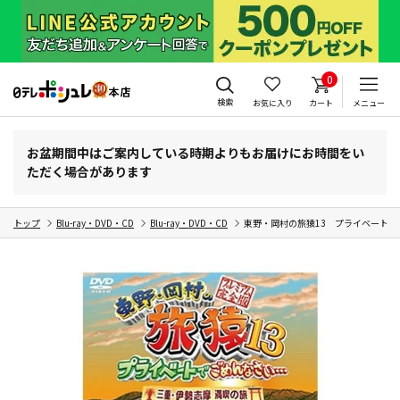
0
検索
お気に入り
カート
メニュー
お盆期間中はご案内している時期よりもお届けにお時間をい
ただく場合があります
トップ
Blu-ray・DVD・CD
Blu-ray・DVD・CD
東野・岡村の旅猿13 プライベートで