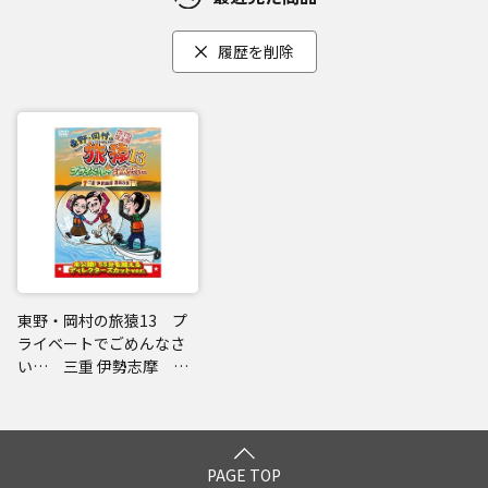
履歴を削除
東野・岡村の旅猿13 プ
ライベートでごめんなさ
い… 三重 伊勢志摩 満
喫の旅 プレミアム完全
版
PAGE TOP