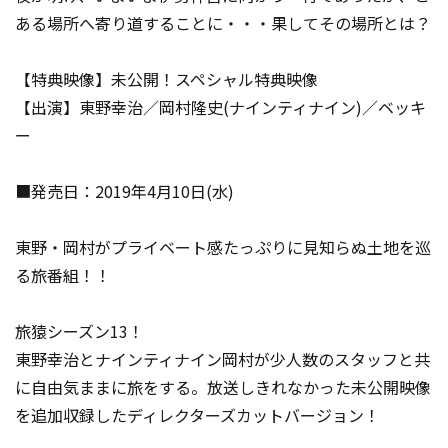
ある場所へ寄り道することに・・・果してその場所とは？
【特典映像】未公開！スペシャル特典映像
【出演】東野幸治／岡村隆史(ナインティナイン)／ベッキ
ー
■発売日：2019年4月10日(水)
東野・岡村がプライベート感たっぷりに見知らぬ土地を巡
る旅番組！！
旅猿シーズン13！
東野幸治とナインティナイン岡村が少人数のスタッフと共
に自由気ままに旅をする。放送しきれなかった未公開映像
を追加収録したディレクターズカットバージョン！