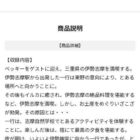
商品説明
【商品詳細】
【収録内容】
ベッキーをゲストに迎え、三重県の伊勢志摩を満喫する。
伊勢志摩駅から出発した一行は東野の意向により、とある
場所へと向かうことに。
その後もイルカに癒され、伊勢志摩の絶品料理を堪能する
など、伊勢志摩を満喫。しかし、お土産をめぐりいざこざ
が勃発。その原因とは・・・
一行は、志摩自然学校でとあるアクティビティを体験する
ことに。楽しんだ後は、宿にて最高の夕食を堪能する。
夜が明け、いよいよ伊勢神宮に向かう一行であったが、と