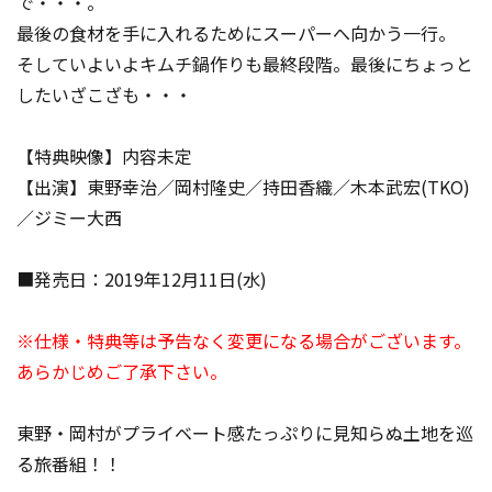
で・・・。
最後の食材を手に入れるためにスーパーへ向かう一行。
そしていよいよキムチ鍋作りも最終段階。最後にちょっと
したいざこざも・・・
【特典映像】内容未定
【出演】東野幸治／岡村隆史／持田香織／木本武宏(TKO)
／ジミー大西
■発売日：2019年12月11日(水)
※仕様・特典等は予告なく変更になる場合がございます。
あらかじめご了承下さい。
東野・岡村がプライベート感たっぷりに見知らぬ土地を巡
る旅番組！！