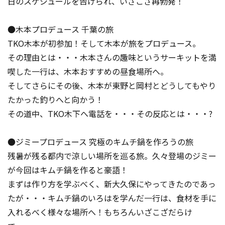
日のスケジュールを告げられ、いざこざ再勃発！
●木本プロデュース 千葉の旅
TKO木本が初参加！そして木本が旅をプロデュース。
その理由とは・・・木本さんの趣味というサーキットを満
喫した一行は、木本おすすめの昼食場所へ。
そしてさらにその後、木本が東野と岡村とどうしてもやり
たかった釣りへと向かう！
その道中、TKO木下へ電話を・・・その反応とは・・・?
●ジミープロデュース 究極のキムチ鍋を作ろうの旅
残暑が残る都内で涼しい場所を巡る旅。久々登場のジミー
が今回はキムチ鍋を作ると豪語！
まずは作り方を学ぶべく、新大久保にやってきたのであっ
たが・・・キムチ鍋のいろはを学んだ一行は、食材を手に
入れるべく様々な場所へ！もちろんいざこざだらけ