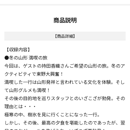
商品説明
【商品詳細】
【収録内容】
●冬の山形 満喫の旅
今回は、ゲストの持田香織さんご希望の山形の旅。冬のア
クティビティで東野大興奮！
満喫した一行は山形発祥と言われている文化を体験。そし
て山形グルメも満喫！
その後の目的地を巡りスタッフとのいざこざが勃発。その
理由とは・・・
極寒の中、樹氷を見に行くことになった一行。
しかし、その後、最高の夕食を堪能したのであったが、翌