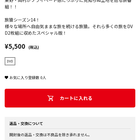
東野・岡村がプライベート感たっぷりに見知らぬ土地を巡る旅番
組！！
旅猿シーズン14！
様々な場所へ自由気ままな旅を続ける旅猿。それら多くの旅をDV
D2枚組に収めたスペシャル版！
¥5,500
(税込)
DVD
お気に入り登録数
0
人
カートに入れる
返品・交換について
開封後の返品・交換は不良品を除き承れません。