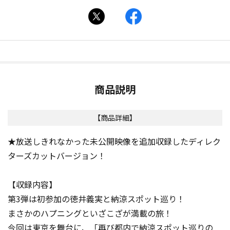
商品説明
【商品詳細】
★放送しきれなかった未公開映像を追加収録したディレク
ターズカットバージョン！
【収録内容】
第3弾は初参加の徳井義実と納涼スポット巡り！
まさかのハプニングといざこざが満載の旅！
今回は東京を舞台に、「再び都内で納涼スポット巡りの