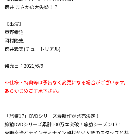
徳井 まさかの大失態！？
【出演】
東野幸治
岡村隆史
徳井義実(チュートリアル)
発売日：2021/6/9
※仕様・特典等は予告なく変更になる場合がございます。
あらかじめご了承下さい。
「旅猿17」DVDシリーズ最新作が発売決定！
旅猿DVDシリーズ累計100万本突破！旅猿シーズン17！
東野幸治とナインティナイン岡村が少人数のスタッフと共