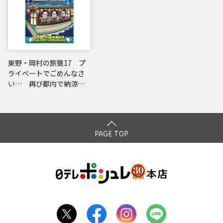
東野・岡村の旅猿17 プ
ライベートでごめんなさ
い… 再び都内で納涼ス
ポット巡りの旅
PAGE TOP