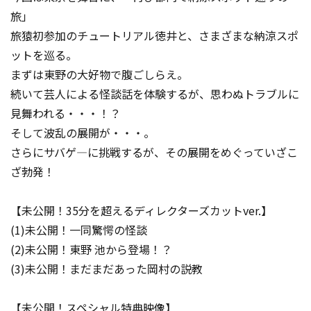
旅」
旅猿初参加のチュートリアル徳井と、さまざまな納涼スポ
ットを巡る。
まずは東野の大好物で腹ごしらえ。
続いて芸人による怪談話を体験するが、思わぬトラブルに
見舞われる・・・！？
そして波乱の展開が・・・。
さらにサバゲ―に挑戦するが、その展開をめぐっていざこ
ざ勃発！
【未公開！35分を超えるディレクターズカットver.】
(1)未公開！一同驚愕の怪談
(2)未公開！東野 池から登場！？
(3)未公開！まだまだあった岡村の説教
【未公開！スペシャル特典映像】