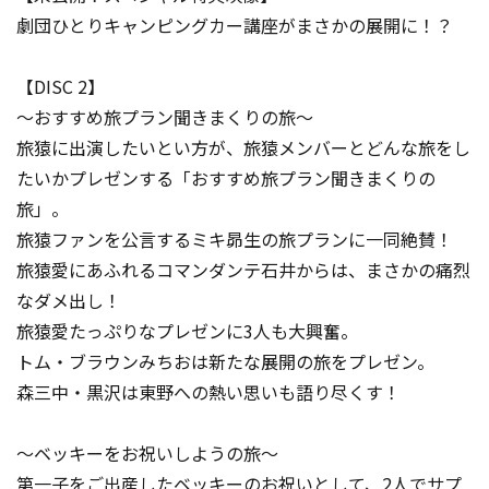
劇団ひとりキャンピングカー講座がまさかの展開に！？
【DISC 2】
～おすすめ旅プラン聞きまくりの旅～
旅猿に出演したいとい方が、旅猿メンバーとどんな旅をし
たいかプレゼンする「おすすめ旅プラン聞きまくりの
旅」。
旅猿ファンを公言するミキ昴生の旅プランに一同絶賛！
旅猿愛にあふれるコマンダンテ石井からは、まさかの痛烈
なダメ出し！
旅猿愛たっぷりなプレゼンに3人も大興奮。
トム・ブラウンみちおは新たな展開の旅をプレゼン。
森三中・黒沢は東野への熱い思いも語り尽くす！
～ベッキーをお祝いしようの旅～
第一子をご出産したベッキーのお祝いとして、2人でサプ