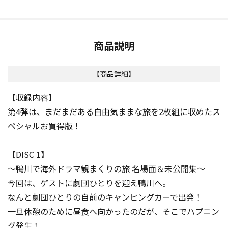
商品説明
【商品詳細】
【収録内容】
第4弾は、まだまだある自由気ままな旅を2枚組に収めたス
ペシャルお買得版！
【DISC 1】
～鴨川で海外ドラマ観まくりの旅 名場面＆未公開集～
今回は、ゲストに劇団ひとりを迎え鴨川へ。
なんと劇団ひとりの自前のキャンピングカーで出発！
一旦休憩のために昼食へ向かったのだが、そこでハプニン
グ発生！