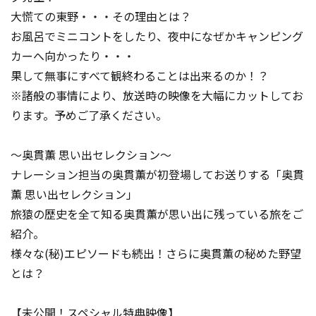
大慌ての東野・・・その理由とは？
お風呂でミニコントをしたり、夜中になぜかキャンピング
カーへ向かったり・・・
果して無事にすべて観終わることは出来るのか！？
※諸般の事情により、放送時の映像を大幅にカットしてお
ります。予めご了承ください。
～奥貫薫 思い出セレクション～
ナレーション担当の奥貫薫が初登場してお送りする「奥貫
薫 思い出セレクション」
旅猿の歴史を全て知る奥貫薫が思い出に残っている旅をご
紹介。
様々な(秘)エピソードも続出！さらに奥貫薫の秘めた野望
とは？
【未公開！スペシャル特典映像】