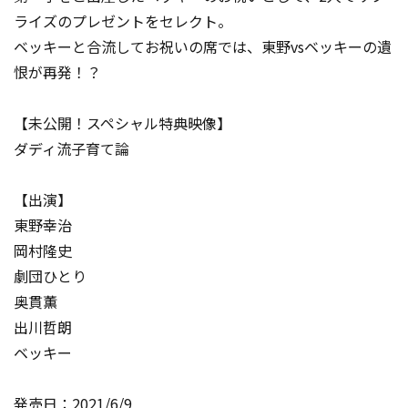
ライズのプレゼントをセレクト。
ベッキーと合流してお祝いの席では、東野vsベッキーの遺
恨が再発！？
【未公開！スペシャル特典映像】
ダディ流子育て論
【出演】
東野幸治
岡村隆史
劇団ひとり
奥貫薫
出川哲朗
ベッキー
発売日：2021/6/9