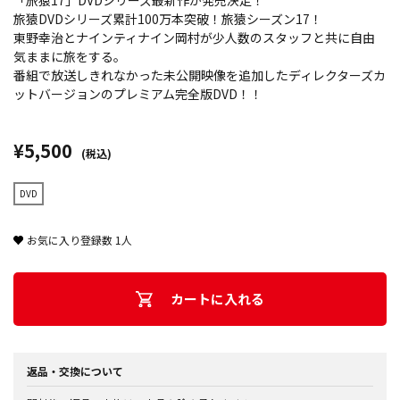
「旅猿17」DVDシリーズ最新作が発売決定！
旅猿DVDシリーズ累計100万本突破！旅猿シーズン17！
東野幸治とナインティナイン岡村が少人数のスタッフと共に自由
気ままに旅をする。
番組で放送しきれなかった未公開映像を追加したディレクターズカ
ットバージョンのプレミアム完全版DVD！！
¥5,500
(税込)
DVD
お気に入り登録数
1
人
カートに入れる
返品・交換について