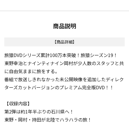
商品説明
【商品詳細】
旅猿DVDシリーズ累計100万本突破！旅猿シーズン19！
東野幸治とナインティナイン岡村が少人数のスタッフと共
に自由気ままに旅をする。
番組で放送しきれなかった未公開映像を追加したディレク
ターズカットバージョンのプレミアム完全版DVD！！
【収録内容】
第2弾は約1年半ぶりの石川県へ！
東野・岡村・持田が北陸でハラハラの旅！