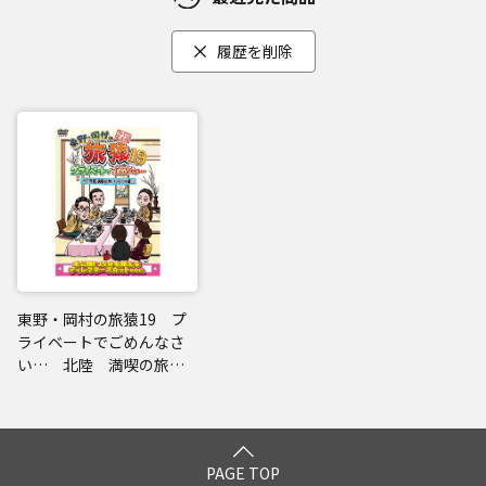
履歴を削除
東野・岡村の旅猿19 プ
ライベートでごめんなさ
い… 北陸 満喫の旅
ハラハラ編 プレミアム
完全版
PAGE TOP