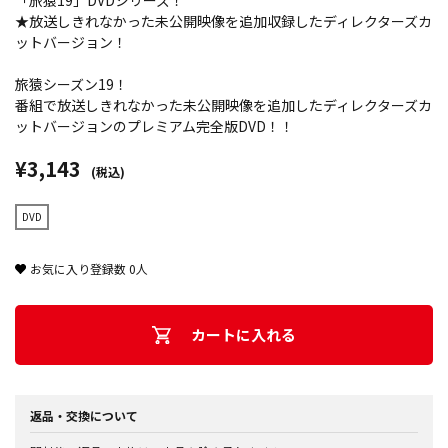
「旅猿19」DVDシリーズ！
★放送しきれなかった未公開映像を追加収録したディレクターズカ
ットバージョン！
旅猿シーズン19！
番組で放送しきれなかった未公開映像を追加したディレクターズカ
ットバージョンのプレミアム完全版DVD！！
¥3,143
(税込)
DVD
お気に入り登録数
0
人
カートに入れる
返品・交換について