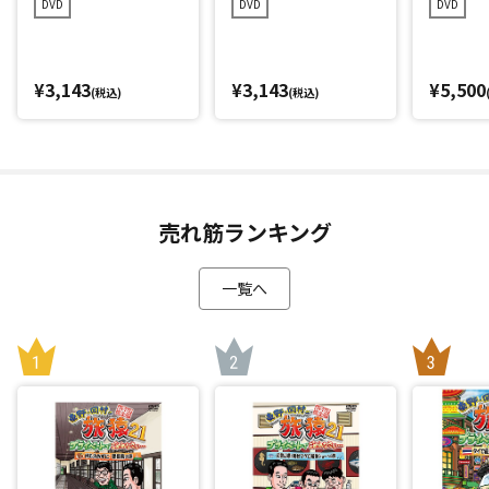
DVD
DVD
DVD
プレミアム完全版
アム完全版
¥3,143
¥3,143
¥5,500
(税込)
(税込)
売れ筋ランキング
一覧へ