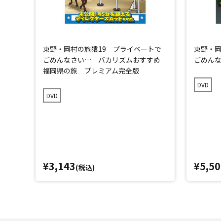
東野・岡村の旅猿19 プライベートで
東野・岡
ごめんなさい… バカリズムおすすめ
ごめん
福岡県の旅 プレミアム完全版
DVD
DVD
¥3,143
¥5,50
(税込)