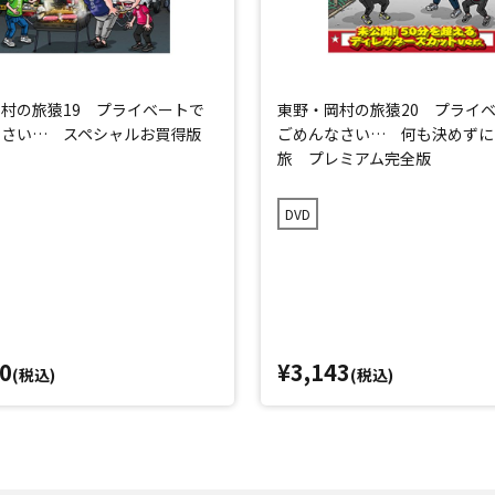
村の旅猿19 プライベートで
東野・岡村の旅猿20 プライ
なさい… スペシャルお買得版
ごめんなさい… 何も決めずに
旅 プレミアム完全版
DVD
0
¥3,143
(税込)
(税込)