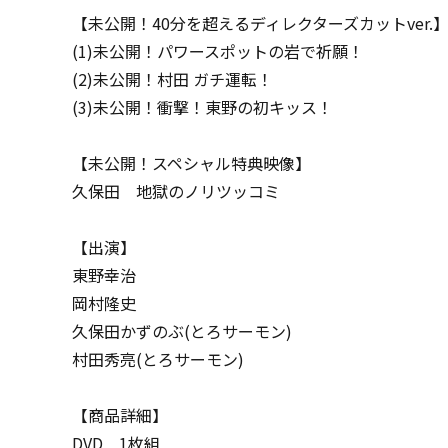
【未公開！40分を超えるディレクターズカットver.
(1)未公開！パワースポットの岩で祈願！
(2)未公開！村田 ガチ運転！
(3)未公開！衝撃！東野の初キッス！
【未公開！スペシャル特典映像】
久保田 地獄のノリツッコミ
【出演】
東野幸治
岡村隆史
久保田かずのぶ(とろサーモン)
村田秀亮(とろサーモン)
【商品詳細】
DVD 1枚組