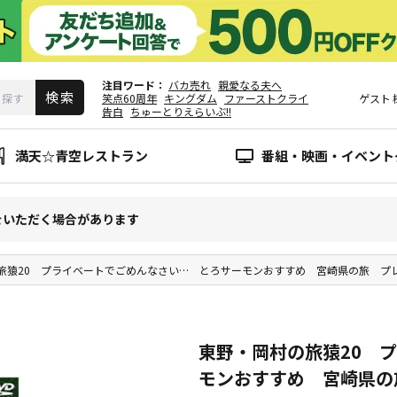
注目ワード
バカ売れ
親愛なる夫へ
笑点60周年
キングダム
ファーストクライ
ゲスト
告白
ちゅーとりえらいぶ!!
満天☆青空レストラン
番組・映画・イベント
をいただく場合があります
旅猿20 プライベートでごめんなさい… とろサーモンおすすめ 宮崎県の旅 プ
東野・岡村の旅猿20 
モンおすすめ 宮崎県の