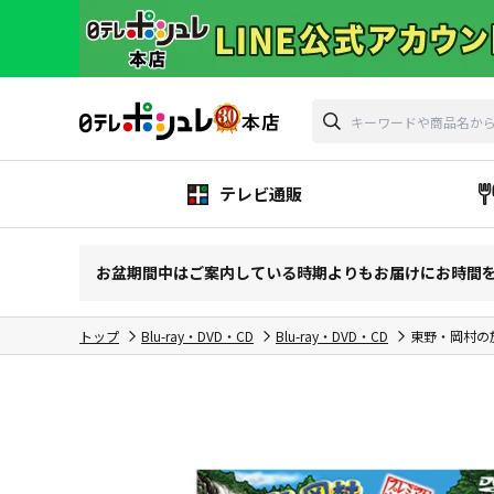
テレビ通販
お盆期間中はご案内している時期よりもお届けにお時間
トップ
Blu-ray・DVD・CD
Blu-ray・DVD・CD
東野・岡村の