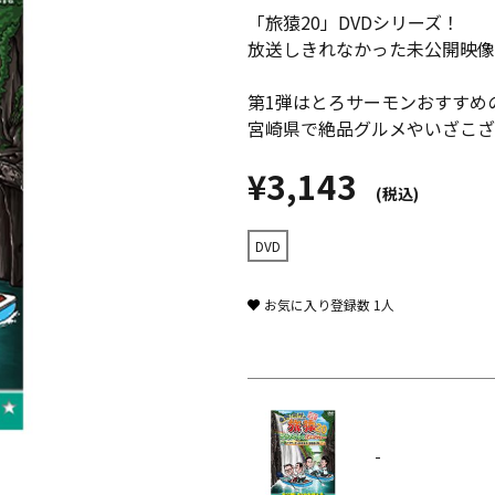
「旅猿20」DVDシリーズ！
放送しきれなかった未公開映像
第1弾はとろサーモンおすすめ
宮崎県で絶品グルメやいざこざ
¥3,143
(税込)
DVD
お気に入り登録数
1
人
-