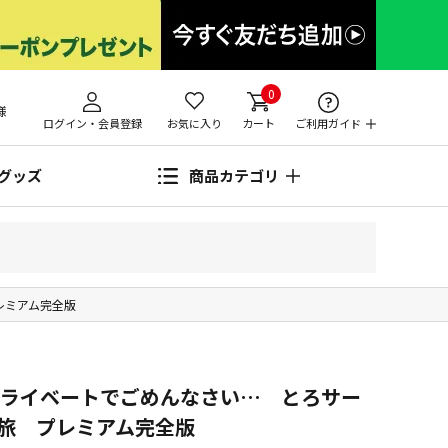
0
様
ログイン・会員登録
お気に入り
カート
ご利用ガイド
グッズ
商品カテゴリ
レミアム完全版
プライベートでごめんなさい… とろサー
旅 プレミアム完全版