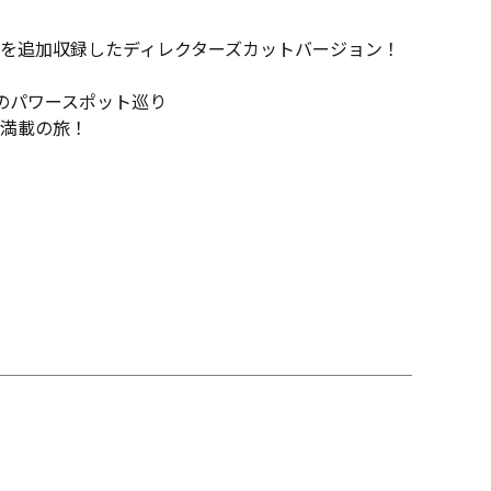
を追加収録したディレクターズカットバージョン！
のパワースポット巡り
満載の旅！