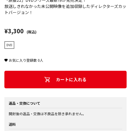
「旅猿22」DVDシリーズ最新作が発売決定！
放送しきれなかった未公開映像を追加収録したディレクターズカッ
トバージョン！
¥3,300
(税込)
DVD
お気に入り登録数
0
人
カートに入れる
返品・交換について
開封後の返品・交換は不良品を除き承れません。
送料