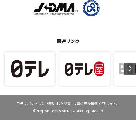
関連リンク
日テレポシュレに掲載された記事･写真の無断転載を禁じます。
©Nippon Television Network Corporation