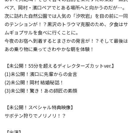
ペア、岡村・濱口ペアでとある場所へと向かうのだが…。
次に訪れた自然公園では人気の「汐吹岩」を目の前に一同
のテンションが！？黒沢のトラウマ克服のため、夕食はサ
ムギョプサルを食べに行くことに。
今夜のお宿へ到着するとまさかの発言が！？そして最後は
あの乗り物に乗ってさわやかな朝を体験！
【未公開！55分を超えるディレクターズカットver.】
(1)未公開！濱口に先輩からの金言
(2)未公開！岡村 結婚秘話！
(3)未公開！驚き！あの師匠の素顔
【未公開！スペシャル特典映像】
サボテン狩りでノリノリ！？
【出演】