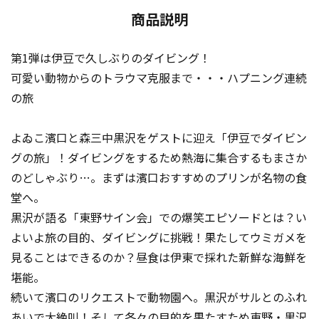
商品説明
第1弾は伊豆で久しぶりのダイビング！
可愛い動物からのトラウマ克服まで・・・ハプニング連続
の旅
よゐこ濱口と森三中黒沢をゲストに迎え「伊豆でダイビン
グの旅」！ダイビングをするため熱海に集合するもまさか
のどしゃぶり…。まずは濱口おすすめのプリンが名物の食
堂へ。
黒沢が語る「東野サイン会」での爆笑エピソードとは？い
よいよ旅の目的、ダイビングに挑戦！果たしてウミガメを
見ることはできるのか？昼食は伊東で採れた新鮮な海鮮を
堪能。
続いて濱口のリクエストで動物園へ。黒沢がサルとのふれ
あいで大絶叫！そして各々の目的を果たすため東野・黒沢