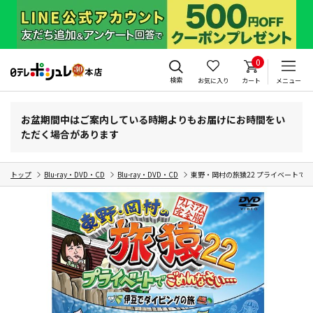
0
検索
お気に入り
カート
メニュー
お盆期間中はご案内している時期よりもお届けにお時間をい
ただく場合があります
トップ
Blu-ray・DVD・CD
Blu-ray・DVD・CD
東野・岡村の旅猿22 プライベートで