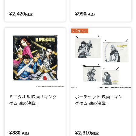
¥2,420
¥990
(税込)
(税込)
ミニタオル 映画「キング
ポーチセット 映画「キン
ダム 魂の決戦」
グダム 魂の決戦」
¥880
¥2,310
(税込)
(税込)