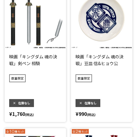
映画「キングダム 魂の決
映画「キングダム 魂の決
戦」剣ペン 桓騎
戦」豆皿 信&ヒョウ公
数量限定
数量限定
×
在庫なし
×
在庫なし
¥1,760
¥990
(税込)
(税込)