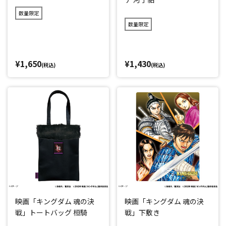
数量限定
数量限定
¥1,650
¥1,430
(税込)
(税込)
映画「キングダム 魂の決
映画「キングダム 魂の決
戦」トートバッグ 桓騎
戦」下敷き