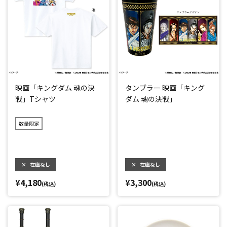
映画「キングダム 魂の決
タンブラー 映画「キング
戦」Tシャツ
ダム 魂の決戦」
数量限定
×
在庫なし
×
在庫なし
¥4,180
¥3,300
(税込)
(税込)