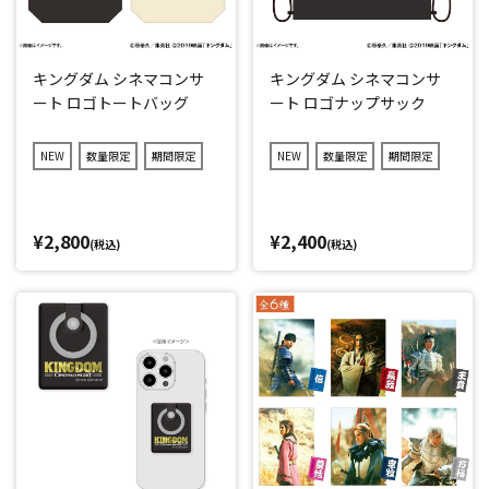
キングダム シネマコンサ
キングダム シネマコンサ
ート ロゴトートバッグ
ート ロゴナップサック
NEW
数量限定
期間限定
NEW
数量限定
期間限定
¥2,800
¥2,400
(税込)
(税込)