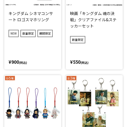
キングダム シネマコンサ
映画「キングダム 魂の決
ート ロゴスマホリング
戦」クリアファイル&ステ
ッカーセット
NEW
数量限定
期間限定
数量限定
¥900
¥550
(税込)
(税込)