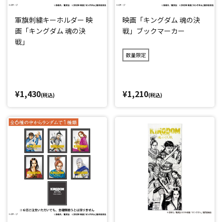
軍旗刺繍キーホルダー 映
映画「キングダム 魂の決
画「キングダム 魂の決
戦」ブックマーカー
戦」
数量限定
¥1,430
¥1,210
(税込)
(税込)