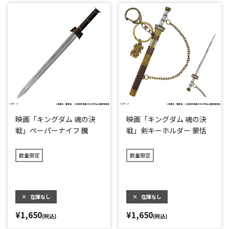
映画「キングダム 魂の決
映画「キングダム 魂の決
戦」ペーパーナイフ 騰
戦」剣キーホルダー 蒙恬
数量限定
数量限定
×
在庫なし
×
在庫なし
¥1,650
¥1,650
(税込)
(税込)