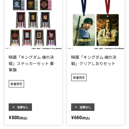
映画「キングダム 魂の決
映画「キングダム 魂の決
戦」ステッカーセット 秦
戦」クリアしおりセット
軍旗
数量限定
数量限定
×
在庫なし
×
在庫なし
¥880
¥660
(税込)
(税込)