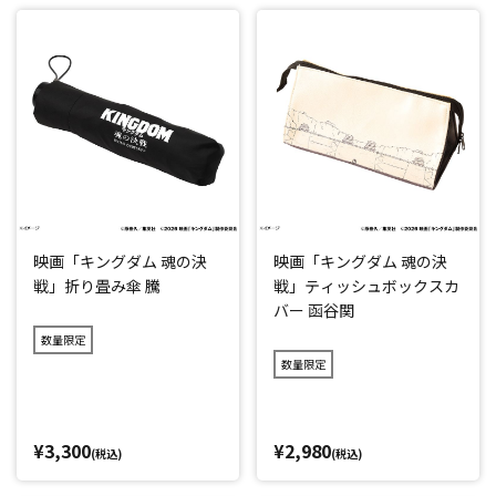
映画「キングダム 魂の決
映画「キングダム 魂の決
戦」折り畳み傘 騰
戦」ティッシュボックスカ
バー 函谷関
数量限定
数量限定
¥3,300
¥2,980
(税込)
(税込)