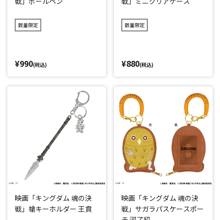
戦」ボールペン
戦」ミニクリアケース
数量限定
数量限定
¥990
¥880
(税込)
(税込)
映画「キングダム 魂の決
映画「キングダム 魂の決
戦」槍キーホルダー 王賁
戦」サガラパスケースポー
チ 河了貂