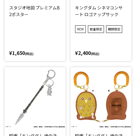
スタジオ地図 プレミアムB
キングダム シネマコンサ
2ポスター
ート ロゴナップサック
NEW
数量限定
期間限定
¥1,650
¥2,400
(税込)
(税込)
映画「キングダム 魂の決
映画「キングダム 魂の決