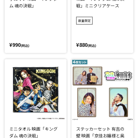
ム 魂の決戦」
戦」ミニクリアケース
数量限定
¥990
¥880
(税込)
(税込)
ミニタオル 映画「キング
ステッカーセット 有吉の
ダム 魂の決戦」
壁 映画「京佳お嬢様と奥