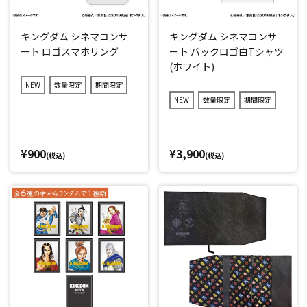
キングダム シネマコンサ
キングダム シネマコンサ
ート ロゴスマホリング
ート バックロゴ白Tシャツ
(ホワイト)
NEW
数量限定
期間限定
NEW
数量限定
期間限定
¥900
¥3,900
(税込)
(税込)