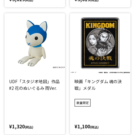
UDF「スタジオ地図」作品
映画「キングダム 魂の決
#2 花のぬいぐるみ 雨Ver.
戦」メダル
数量限定
¥1,320
¥1,100
(税込)
(税込)