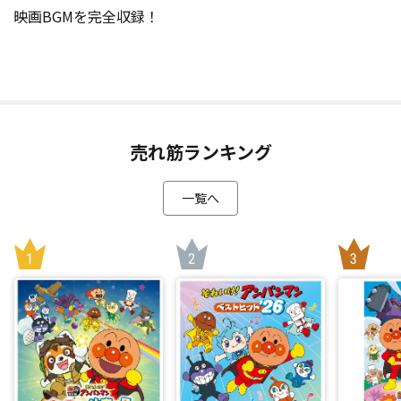
映画BGMを完全収録！
売れ筋ランキング
一覧へ