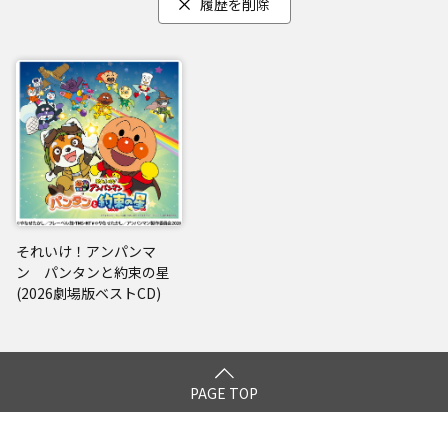
履歴を削除
それいけ！アンパンマ
ン パンタンと約束の星
(2026劇場版ベストCD)
PAGE TOP