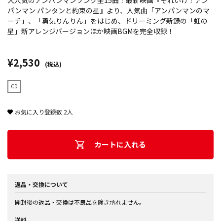
大人気のアンパンマンソング全15曲！最新映画『それいけ！アン
パンマン パンタンと約束の星』より、人気曲「アンパンマンのマ
ーチ」、「勇気りんりん」をはじめ、ドリーミング新録の「虹の
星」新アレンジバージョンほか映画BGMを完全収録！
¥2,530
(税込)
CD
お気に入り登録数
2
人
カートに入れる
返品・交換について
開封後の返品・交換は不良品を除き承れません。
送料