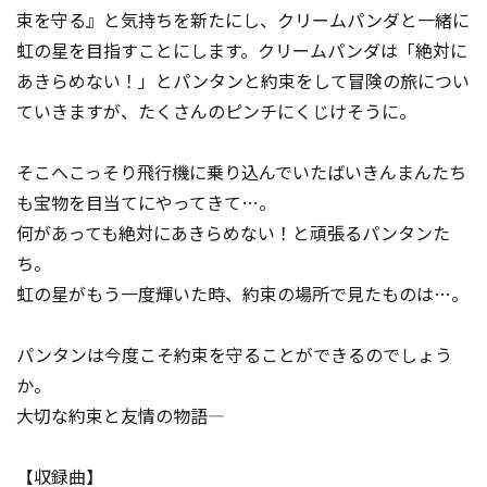
束を守る』と気持ちを新たにし、クリームパンダと一緒に
虹の星を目指すことにします。クリームパンダは「絶対に
あきらめない！」とパンタンと約束をして冒険の旅につい
ていきますが、たくさんのピンチにくじけそうに。
そこへこっそり飛行機に乗り込んでいたばいきんまんたち
も宝物を目当てにやってきて…。
何があっても絶対にあきらめない！と頑張るパンタンた
ち。
虹の星がもう一度輝いた時、約束の場所で見たものは…。
パンタンは今度こそ約束を守ることができるのでしょう
か。
大切な約束と友情の物語―
【収録曲】