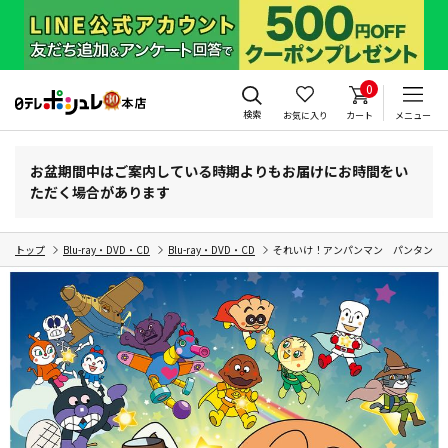
0
検索
お気に入り
カート
メニュー
お盆期間中はご案内している時期よりもお届けにお時間をい
ただく場合があります
トップ
Blu-ray・DVD・CD
Blu-ray・DVD・CD
それいけ！アンパンマン パンタンと約束