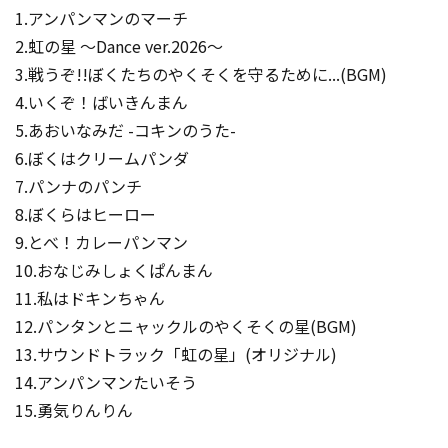
1.アンパンマンのマーチ
2.虹の星 ～Dance ver.2026～
3.戦うぞ!!ぼくたちのやくそくを守るために...(BGM)
4.いくぞ！ばいきんまん
5.あおいなみだ -コキンのうた-
6.ぼくはクリームパンダ
7.パンナのパンチ
8.ぼくらはヒーロー
9.とべ！カレーパンマン
10.おなじみしょくぱんまん
11.私はドキンちゃん
12.パンタンとニャックルのやくそくの星(BGM)
13.サウンドトラック「虹の星」(オリジナル)
14.アンパンマンたいそう
15.勇気りんりん