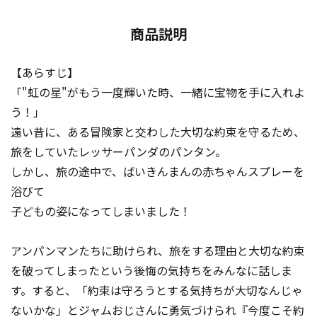
商品説明
【あらすじ】
「"虹の星"がもう一度輝いた時、一緒に宝物を手に入れよ
う！」
遠い昔に、ある冒険家と交わした大切な約束を守るため、
旅をしていたレッサーパンダのパンタン。
しかし、旅の途中で、ばいきんまんの赤ちゃんスプレーを
浴びて
子どもの姿になってしまいました！
アンパンマンたちに助けられ、旅をする理由と大切な約束
を破ってしまったという後悔の気持ちをみんなに話しま
す。すると、「約束は守ろうとする気持ちが大切なんじゃ
ないかな」とジャムおじさんに勇気づけられ『今度こそ約