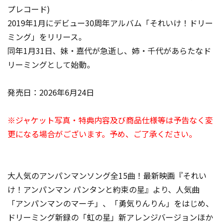
プレコード)
2019年1月にデビュー30周年アルバム「それいけ！ドリー
ミング」をリリース。
同年1月31日、妹・嘉代が急逝し、姉・千代があらたなド
リーミングとして始動。
発売日：2026年6月24日
※ジャケット写真・特典内容及び商品仕様等は予告なく変
更になる場合がございます。予め、ご了承ください。
大人気のアンパンマンソング全15曲！最新映画『それい
け！アンパンマン パンタンと約束の星』より、人気曲
「アンパンマンのマーチ」、「勇気りんりん」をはじめ、
ドリーミング新録の「虹の星」新アレンジバージョンほか