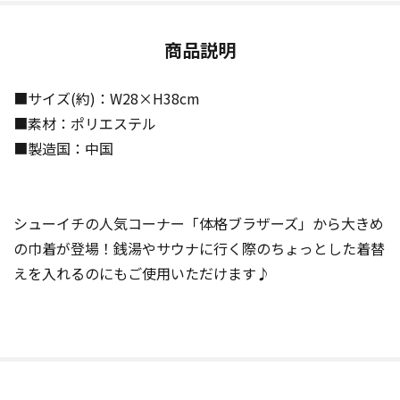
商品説明
■サイズ(約)：W28×H38cm
■素材：ポリエステル
■製造国：中国
シューイチの人気コーナー「体格ブラザーズ」から大きめ
の巾着が登場！銭湯やサウナに行く際のちょっとした着替
えを入れるのにもご使用いただけます♪