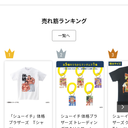
売れ筋ランキング
一覧へ
「シューイチ」体格
シューイチ 体格ブラ
シューイ
ブラザーズ Tシャ
ザーズ トレーディン
ザーズ 