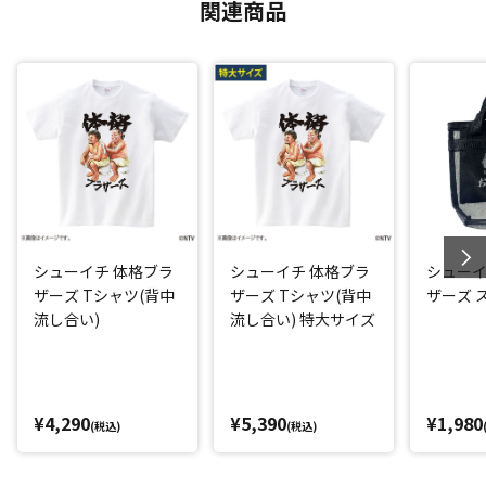
関連商品
シューイチ 体格ブラ
シューイチ 体格ブラ
シューイ
ザーズ Tシャツ(背中
ザーズ Tシャツ(背中
ザーズ 
流し合い)
流し合い) 特大サイズ
¥4,290
¥5,390
¥1,980
(税込)
(税込)