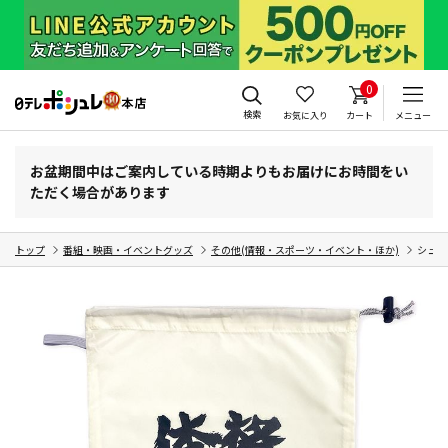
0
検索
お気に入り
カート
メニュー
お盆期間中はご案内している時期よりもお届けにお時間をい
ただく場合があります
トップ
番組・映画・イベントグッズ
その他(情報・スポーツ・イベント・ほか)
シュー