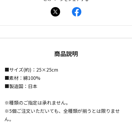
商品説明
■サイズ(約)：25×25cm
■素材：綿100%
■製造国：日本
※種類のご指定は承れません。
※5個ご注文いただいても、全種類が揃うとは限りませ
ん。