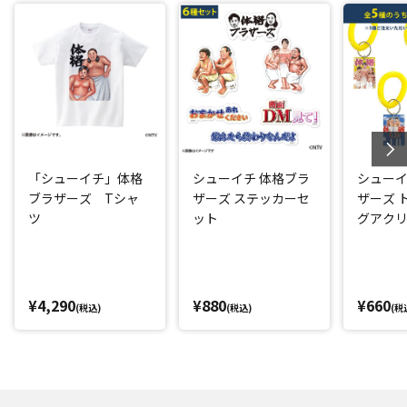
「シューイチ」体格
シューイチ 体格ブラ
シューイ
ブラザーズ Tシャ
ザーズ ステッカーセ
ザーズ 
ツ
ット
グアク
キー風
¥4,290
¥880
¥660
(税込)
(税込)
(税