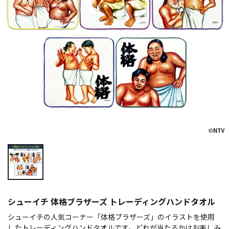
シューイチ 体格ブラザーズ トレーディングハンドタオル
シューイチの人気コーナー「体格ブラザーズ」のイラストを使用
したトレーディングハンドタオルです。どれが当たるかはお楽しみ