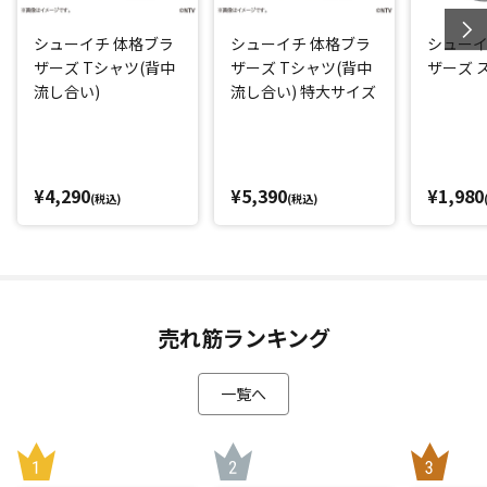
シューイチ 体格ブラ
シューイチ 体格ブラ
シューイ
ザーズ Tシャツ(背中
ザーズ Tシャツ(背中
ザーズ 
流し合い)
流し合い) 特大サイズ
¥4,290
¥5,390
¥1,980
(税込)
(税込)
売れ筋ランキング
一覧へ