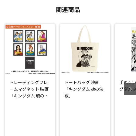
関連商品
トレーディングフレ
トートバッグ 映画
手ぬぐい
ームマグネット 映画
「キングダム 魂の決
グダム 
「キングダム 魂の決
戦」
戦」