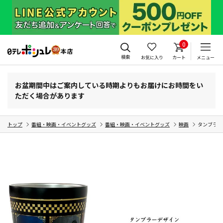
0
検索
お気に入り
カート
メニュー
お盆期間中はご案内している時期よりもお届けにお時間をい
ただく場合があります
トップ
番組・映画・イベントグッズ
番組・映画・イベントグッズ
映画
タンブラー