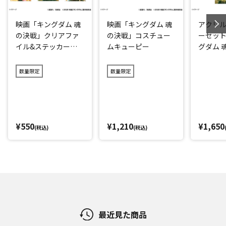
映画「キングダム 魂
映画「キングダム 魂
アクリ
の決戦」クリアファ
の決戦」コスチュー
ーセット
イル&ステッカーセ
ムキューピー
グダム 
ット
数量限定
数量限定
¥550
¥1,210
¥1,650
(税込)
(税込)
最近見た商品