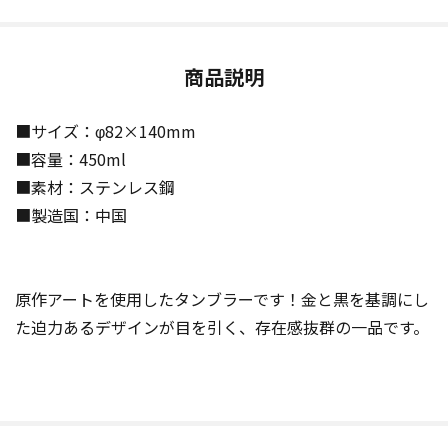
商品説明
■サイズ：φ82×140mm
■容量：450ml
■素材：ステンレス鋼
■製造国：中国
原作アートを使用したタンブラーです！金と黒を基調にし
た迫力あるデザインが目を引く、存在感抜群の一品です。