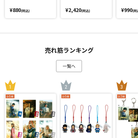
¥880
¥2,420
¥990
(税込)
(税込)
(税
売れ筋ランキング
一覧へ