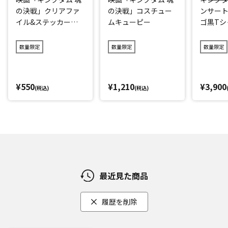
の決戦」クリアファ
の決戦」コスチュー
ンサート
イル&ステッカーセ
ムキューピー
ゴ黒Tシ
ット
ク)
数量限定
数量限定
数量限定
¥550
¥1,210
¥3,900
(税込)
(税込)
最近見た商品
履歴を削除