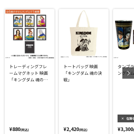
トレーディングフレ
トートバッグ 映画
タンブラ
ームマグネット 映画
「キングダム 魂の決
ングダム
「キングダム 魂の決
戦」
戦」
×
在庫
¥880
¥2,420
¥3,300
(税込)
(税込)