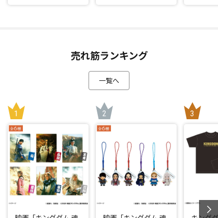
売れ筋ランキング
一覧へ
映画「キングダム 魂
映画「キングダム 魂
キングダ