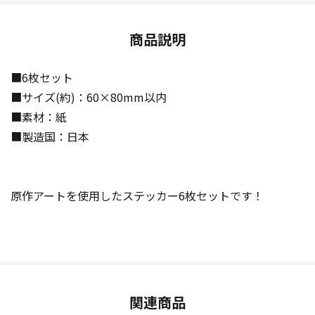
商品説明
■6枚セット
■サイズ(約)：60×80mm以内
■素材：紙
■製造国：日本
原作アートを使用したステッカー6枚セットです！
関連商品