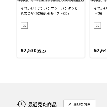
それいけ！アンパンマン パンタンと
それいけ
約束の星(2026劇場版ベストCD)
ト’26
CD
CD
¥2,530
¥2,64
(税込)
最近見た商品
履歴を削除