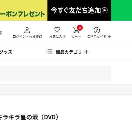
0
様
ログイン・会員登録
お気に入り
カート
ご利用ガイド
グッズ
商品カテゴリ
キラキラ星の涙（DVD）