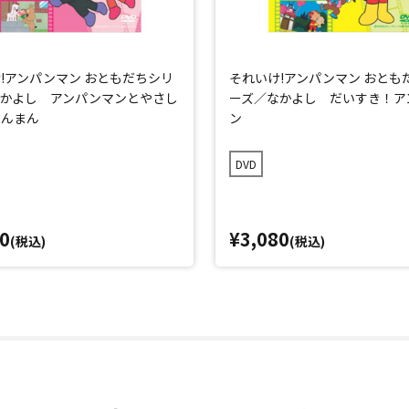
!アンパンマン おともだちシリ
それいけ!アンパンマン おとも
なかよし アンパンマンとやさし
ーズ／なかよし だいすき！ア
きんまん
ン
DVD
0
¥3,080
(税込)
(税込)