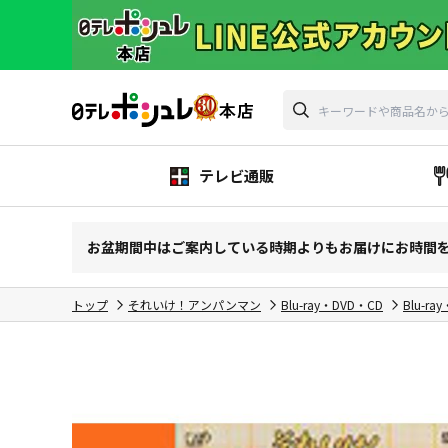
テレビ通販
お盆期間中はご案内している時期よりもお届けにお時間
トップ
それいけ！アンパンマン
Blu-ray・DVD・CD
Blu-ra