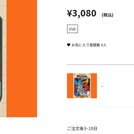
¥3,080
(税込)
DVD
お気に入り登録数
0
人
-
ご注文後3~10日