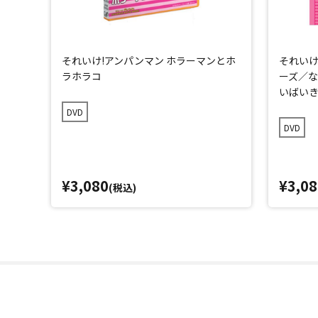
それいけ!アンパンマン ホラーマンとホ
それいけ
ラホラコ
ーズ／
いばい
DVD
DVD
¥3,080
¥3,08
(税込)